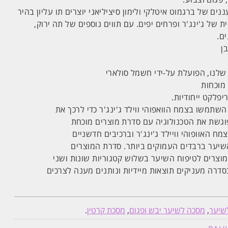
ננים של ברגמוט איטלקי ולימון סיציליאני יוצרים תו עליון בהיר
 של ג'ינג'ר ופרחים יפים. עם תווים נוספים של תה ירוק,
ים.
ן
 שלנו, הפועלת על-ידי חשמל סולארי
מוכחות
יפלקט ייחודיות.
השתמשו בצמח הוואפוהי ווילד ג'ינג'ר כדי לרכך את
פוגשת את הטכנולוגיה עם סדרת מוצרים מוכחת
האוופוהי וויילד ג'ינג'ר וברכיבים חדשניים
יער ברבדים העמוקים ביותר. סדרת המוצרים
מוצרים לטיפוח השיער בשלוש קטגוריות שונות ושני
סדרה מעניקים תוצאות מיידיות ונותנים מענה לצרכים
שיער
,
מסכה לשיער יבש ופגום
,
מסכת קרטין
.