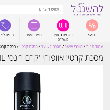
SALE
מארזים במחיר
מוצרי שיער
מותגים לפי 
משתלם
עמוד הבית
/
מוצרי שיער
/
מסכה לשיער
/
מסכת קרטין
/ מסכת קרטין אוופוהי 
מסכת קרטין אוופוהי 'קרם רינס' 250ML פול מיטשל awapuhi