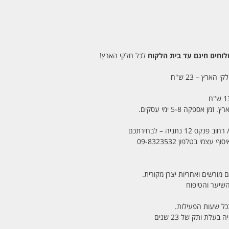
חים חינם עד בית הלקוח
לכל חלקי הארץ!
 הארץ – 23 ש"ח
מי בטלפון 09-8323532
 מורשים ואחריות יצרן מקורית.
בכל שעות הפעילות.
לת ותק של 23 שנים