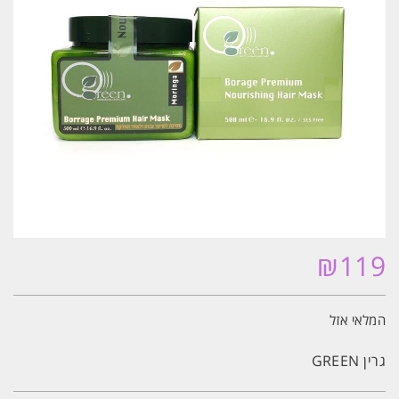
₪
119
המלאי אזל
גרין GREEN