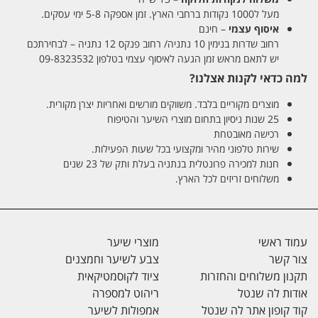
מעל ל1000 נקודות ברחבי הארץ. זמן אספקה 5-8 ימי עסקים.
איסוף עצמי
– חינם
רחוב שדרות בנימין 10 נתניה/ רחוב פנקס 12 נתניה – לבחירתכם
יש לתאם מראש זמן הגעה לאיסוף עצמי בטלפון 09-8323532
למה כדאי לקנות אצלנו?
מוצרים מקוריים בלבד. משווקים מורשים ואחריות יצרן מקורית.
25 שנות ניסיון בתחום מוצרי השיער והטיפוח
רכישה מאובטחת
שירות טלפוני מהיר ומקצועי בכל שעות הפעילות.
חנות למכירה פרונטלית בנתניה בעלת ותק של 23 שנים
משלוחים זריזים לכל הארץ.
עמוד ראשי
מוצרי שיער
צור קשר
צבע לשיער וחמצנים
תקנון משלוחים והחזרות
ציוד לקוסמטיקאית
אודות לה שנטל
ריהוט למספרה
קוד קופון אתר לה שנטל
אמפולות לשיער