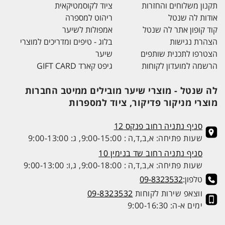
תקנון משלוחים והחזרות
ציוד לקוסמטיקאית
אודות לה שנטל
ריהוט למספרה
קוד קופון אתר לה שנטל
אמפולות לשיער
הצהרת נגישות
בלוג - טיפים ומדריכים למוצרי
הצטרפו לתכנית שותפים
שיער
הרשמה למועדון לקוחות
גיפט קארד GIFT CARD
לה שנטל - מוצרי שיער מובילים ממיטב החברות
מוצרי מניקור פדיקור, ציוד למספרות
סניף נתניה רחוב פנקס 12
שעות פתיחה: א,ב,ד,ה : 9:00-15:00, ג: 9:00-13:00
סניף נתניה רחוב שד בנימין 10
שעות פתיחה: א,ב,ד,ה : 9:00-18:00, ג,ו: 9:00-13:00
טלפון:
09-8323532
ווצאפ שירות לקוחות
09-8323532
ימים א-ה: 9:00-16:30