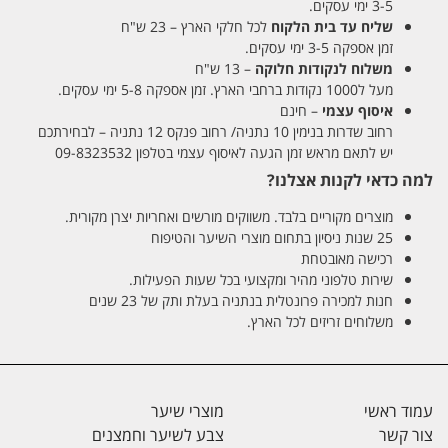
3-5 ימי עסקים.
שליח עד בית הלקוח
לכל חלקי הארץ – 23 ש"ח
זמן אספקה 3-5 ימי עסקים.
משלוח לנקודות חלוקה
– 13 ש"ח
מעל ל1000 נקודות ברחבי הארץ. זמן אספקה 5-8 ימי עסקים.
איסוף עצמי
– חינם
רחוב שדרות בנימין 10 נתניה/ רחוב פנקס 12 נתניה – לבחירתכם
יש לתאם מראש זמן הגעה לאיסוף עצמי בטלפון 09-8323532
למה כדאי לקנות אצלנו?
מוצרים מקוריים בלבד. משווקים מורשים ואחריות יצרן מקורית.
25 שנות ניסיון בתחום מוצרי השיער והטיפוח
רכישה מאובטחת
שירות טלפוני מהיר ומקצועי בכל שעות הפעילות.
חנות למכירה פרונטלית בנתניה בעלת ותק של 23 שנים
משלוחים זריזים לכל הארץ.
עמוד ראשי
מוצרי שיער
צור קשר
צבע לשיער וחמצנים