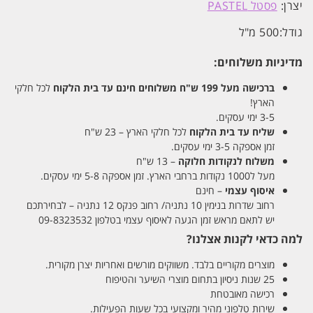
יצרן:
פסטל PASTEL
גודל:
500 מ"ל
מדיניות משלוחים:
ברכישה מעל 199 ש"ח
משלוחים חינם עד בית הלקוח
לכל חלקי
הארץ!
3-5 ימי עסקים.
שליח עד בית הלקוח
לכל חלקי הארץ – 23 ש"ח
זמן אספקה 3-5 ימי עסקים.
משלוח לנקודות חלוקה
– 13 ש"ח
מעל ל1000 נקודות ברחבי הארץ. זמן אספקה 5-8 ימי עסקים.
איסוף עצמי
– חינם
רחוב שדרות בנימין 10 נתניה/ רחוב פנקס 12 נתניה – לבחירתכם
יש לתאם מראש זמן הגעה לאיסוף עצמי בטלפון 09-8323532
למה כדאי לקנות אצלנו?
מוצרים מקוריים בלבד. משווקים מורשים ואחריות יצרן מקורית.
25 שנות ניסיון בתחום מוצרי השיער והטיפוח
רכישה מאובטחת
שירות טלפוני מהיר ומקצועי בכל שעות הפעילות.