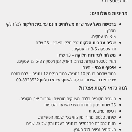
גודל:
500 מ"ל
מדיניות משלוחים:
ברכישה מעל 199 ש"ח
משלוחים חינם עד בית הלקוח
לכל חלקי
הארץ!
3-5 ימי עסקים.
שליח עד בית הלקוח
לכל חלקי הארץ – 23 ש"ח
זמן אספקה 3-5 ימי עסקים.
משלוח לנקודות חלוקה
– 13 ש"ח
מעל ל1000 נקודות ברחבי הארץ. זמן אספקה 5-8 ימי עסקים.
איסוף עצמי
– חינם
רחוב שדרות בנימין 10 נתניה/ רחוב פנקס 12 נתניה – לבחירתכם
יש לתאם מראש זמן הגעה לאיסוף עצמי בטלפון 09-8323532
למה כדאי לקנות אצלנו?
מוצרים מקוריים בלבד. משווקים מורשים ואחריות יצרן מקורית.
25 שנות ניסיון בתחום מוצרי השיער והטיפוח
רכישה מאובטחת
שירות טלפוני מהיר ומקצועי בכל שעות הפעילות.
חנות למכירה פרונטלית בנתניה בעלת ותק של 23 שנים
משלוחים זריזים לכל הארץ.