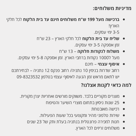
מדיניות משלוחים:
ברכישה מעל 199 ש"ח
משלוחים חינם עד בית הלקוח
לכל חלקי
הארץ!
3-5 ימי עסקים.
שליח עד בית הלקוח
לכל חלקי הארץ – 23 ש"ח
זמן אספקה 3-5 ימי עסקים.
משלוח לנקודות חלוקה
– 13 ש"ח
מעל ל1000 נקודות ברחבי הארץ. זמן אספקה 5-8 ימי עסקים.
איסוף עצמי
– חינם
רחוב שדרות בנימין 10 נתניה/ רחוב פנקס 12 נתניה – לבחירתכם
יש לתאם מראש זמן הגעה לאיסוף עצמי בטלפון 09-8323532
למה כדאי לקנות אצלנו?
מוצרים מקוריים בלבד. משווקים מורשים ואחריות יצרן מקורית.
25 שנות ניסיון בתחום מוצרי השיער והטיפוח
רכישה מאובטחת
שירות טלפוני מהיר ומקצועי בכל שעות הפעילות.
חנות למכירה פרונטלית בנתניה בעלת ותק של 23 שנים
משלוחים זריזים לכל הארץ.