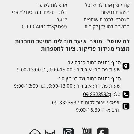
קוד קופון אתר לה שנטל
אמפולות לשיער
הצהרת נגישות
בלוג - טיפים ומדריכים למוצרי
הצטרפו לתכנית שותפים
שיער
הרשמה למועדון לקוחות
גיפט קארד GIFT CARD
לה שנטל - מוצרי שיער מובילים ממיטב החברות
מוצרי מניקור פדיקור, ציוד למספרות
סניף נתניה רחוב פנקס 12
שעות פתיחה: א,ב,ד,ה : 9:00-15:00, ג: 9:00-13:00
סניף נתניה רחוב שד בנימין 10
שעות פתיחה: א,ב,ד,ה : 9:00-18:00, ג,ו: 9:00-13:00
טלפון:
09-8323532
ווצאפ שירות לקוחות
09-8323532
ימים א-ה: 9:00-16:30