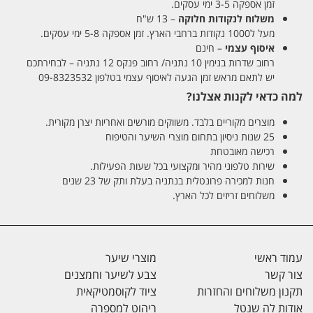
זמן אספקה 3-5 ימי עסקים.
משלוח לנקודות חלוקה
– 13 ש"ח
מעל ל1000 נקודות ברחבי הארץ. זמן אספקה 5-8 ימי עסקים.
איסוף עצמי
– חינם
רחוב שדרות בנימין 10 נתניה/ רחוב פנקס 12 נתניה – לבחירתכם
יש לתאם מראש זמן הגעה לאיסוף עצמי בטלפון 09-8323532
למה כדאי לקנות אצלנו?
מוצרים מקוריים בלבד. משווקים מורשים ואחריות יצרן מקורית.
25 שנות ניסיון בתחום מוצרי השיער והטיפוח
רכישה מאובטחת
שירות טלפוני מהיר ומקצועי בכל שעות הפעילות.
חנות למכירה פרונטלית בנתניה בעלת ותק של 23 שנים
משלוחים זריזים לכל הארץ.
עמוד ראשי
מוצרי שיער
צור קשר
צבע לשיער וחמצנים
תקנון משלוחים והחזרות
ציוד לקוסמטיקאית
אודות לה שנטל
ריהוט למספרה