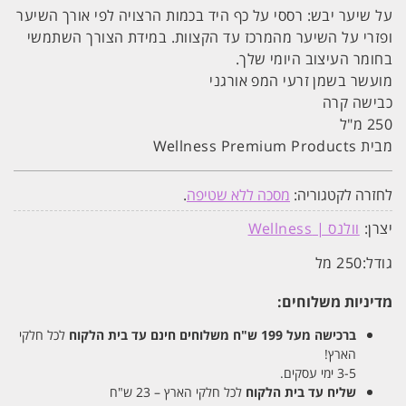
על שיער יבש: רססי על כף היד בכמות הרצויה לפי אורך השיער
ופזרי על השיער מהמרכז עד הקצוות. במידת הצורך השתמשי
בחומר העיצוב היומי שלך.
מועשר בשמן זרעי המפ אורגני
כבישה קרה
250 מ"ל
מבית Wellness Premium Products
לחזרה לקטגוריה:
מסכה ללא שטיפה
.
יצרן:
וולנס | Wellness
גודל:
250 מל
מדיניות משלוחים:
ברכישה מעל 199 ש"ח
משלוחים חינם עד בית הלקוח
לכל חלקי
הארץ!
3-5 ימי עסקים.
שליח עד בית הלקוח
לכל חלקי הארץ – 23 ש"ח