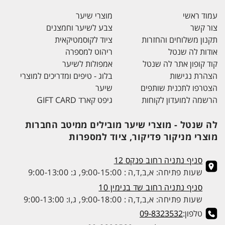
עמוד ראשי
מוצרי שיער
צור קשר
צבע לשיער וחמצנים
תקנון משלוחים והחזרות
ציוד לקוסמטיקאית
אודות לה שנטל
ריהוט למספרה
קוד קופון אתר לה שנטל
אמפולות לשיער
הצהרת נגישות
בלוג - טיפים ומדריכים למוצרי
הצטרפו לתכנית שותפים
שיער
הרשמה למועדון לקוחות
גיפט קארד GIFT CARD
לה שנטל - מוצרי שיער מובילים ממיטב החברות
מוצרי מניקור פדיקור, ציוד למספרות
סניף נתניה רחוב פנקס 12
שעות פתיחה: א,ב,ד,ה : 9:00-15:00, ג: 9:00-13:00
סניף נתניה רחוב שד בנימין 10
שעות פתיחה: א,ב,ד,ה : 9:00-18:00, ג,ו: 9:00-13:00
טלפון:
09-8323532