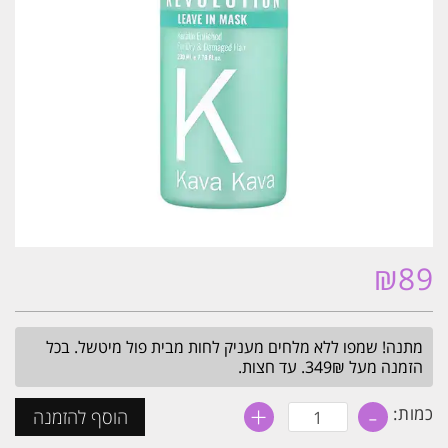
₪
89
מתנה! שמפו ללא מלחים מעניק לחות מבית פול מיטשל. בכל
הזמנה מעל 349₪. עד חצות.
+
-
כמות
כמות:
הוסף להזמנה
של
מסכה