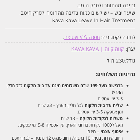
נדיבה מהחומר ולסרק היטב.
שיער יבש – יש לשים כמות נדיבה מהחומר ולסרק היטב.
Kava Kava Leave In Hair Tretment
לחזרה לקטגוריה:
מסכה ללא שטיפה
.
יצרן:
קווה קווה | KAVA KAVA
גודל:
230 מ"ל
מדיניות משלוחים:
ברכישה מעל 199 ש"ח
משלוחים חינם עד בית הלקוח
לכל חלקי
הארץ!
3-5 ימי עסקים.
שליח עד בית הלקוח
לכל חלקי הארץ – 23 ש"ח
זמן אספקה 3-5 ימי עסקים.
משלוח לנקודות חלוקה
– 13 ש"ח
מעל ל1000 נקודות ברחבי הארץ. זמן אספקה 5-8 ימי עסקים.
איסוף עצמי
– חינם
רחוב שדרות בנימין 10 נתניה/ רחוב פנקס 12 נתניה – לבחירתכם