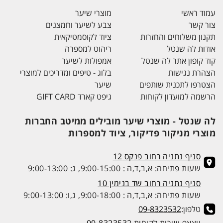
עמוד ראשי
מוצרי שיער
צור קשר
צבע לשיער וחמצנים
תקנון משלוחים והחזרות
ציוד לקוסמטיקאית
אודות לה שנטל
ריהוט למספרה
קוד קופון אתר לה שנטל
אמפולות לשיער
הצהרת נגישות
בלוג - טיפים ומדריכים למוצרי
הצטרפו לתכנית שותפים
שיער
הרשמה למועדון לקוחות
גיפט קארד GIFT CARD
לה שנטל - מוצרי שיער מובילים ממיטב החברות
מוצרי מניקור פדיקור, ציוד למספרות
סניף נתניה רחוב פנקס 12
שעות פתיחה: א,ב,ד,ה : 9:00-15:00, ג: 9:00-13:00
סניף נתניה רחוב שד בנימין 10
שעות פתיחה: א,ב,ד,ה : 9:00-18:00, ג,ו: 9:00-13:00
טלפון:
09-8323532
ווצאפ שירות לקוחות
09-8323532