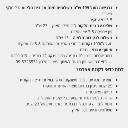
ברכישה מעל 199 ש"ח
משלוחים חינם עד בית הלקוח
לכל חלקי
הארץ!
3-5 ימי עסקים.
שליח עד בית הלקוח
לכל חלקי הארץ – 23 ש"ח
זמן אספקה 3-5 ימי עסקים.
משלוח לנקודות חלוקה
– 13 ש"ח
מעל ל1000 נקודות ברחבי הארץ. זמן אספקה 5-8 ימי עסקים.
איסוף עצמי
– חינם
רחוב שדרות בנימין 10 נתניה/ רחוב פנקס 12 נתניה – לבחירתכם
יש לתאם מראש זמן הגעה לאיסוף עצמי בטלפון 09-8323532
למה כדאי לקנות אצלנו?
מוצרים מקוריים בלבד. משווקים מורשים ואחריות יצרן מקורית.
25 שנות ניסיון בתחום מוצרי השיער והטיפוח
רכישה מאובטחת
שירות טלפוני מהיר ומקצועי בכל שעות הפעילות.
חנות למכירה פרונטלית בנתניה בעלת ותק של 23 שנים
משלוחים זריזים לכל הארץ.