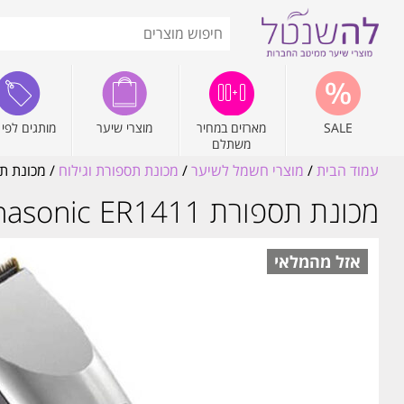
SALE
מארזים במחיר
מוצרי שיער
מותגים לפי 
משתלם
עמוד הבית
/
מוצרי חשמל לשיער
/
מכונת תספורת וגילוח
/ מכונת תספורת c ER1411
מכונת תספורת Panasonic ER1411 פנסוניק