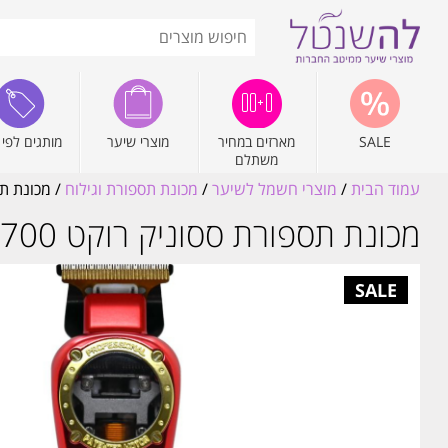
SALE
מארזים במחיר
מוצרי שיער
מותגים לפי 
משתלם
עמוד הבית
/
מוצרי חשמל לשיער
/
מכונת תספורת וגילוח
/ מכונת תספורת ססוניק
מכונת תספורת ססוניק רוקט ROCKET SASSONIC ESE9700 ווקס מתנה