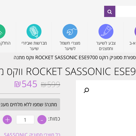
א-ב
צבע לשיער
מוצרי חשמל
מברשות ואביזרי
החלקה
וחמצנים
לשיער
שיער
 רוקט ROCKET SASSONIC ESE9700 ווקס מתנה
₪
545
₪
599
המחיר
המחיר
המקורי
הנוכחי
היה:
הוא:
מתנה! שמפו ללא מלחים מעניק לחות 
₪545.
₪599.
+
-
כמות
כמות:
של
מכונת
תספורת
כל מוצרי
ססוניק SASSONIC