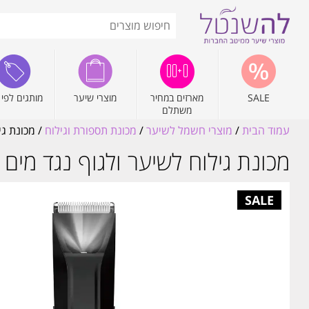
SALE
מארזים במחיר
מוצרי שיער
מותגים לפי 
משתלם
עמוד הבית
/
מוצרי חשמל לשיער
/
מכונת תספורת וגילוח
/ מכונת גילוח לש
מכונת גילוח לשיער ולגוף נגד מים Sassonic ese140 ססוניק