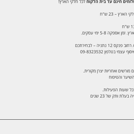
חים חינם עד בית הלקוח
לכל חלקי הארץ!
 הארץ – 23 ש"ח
מי בטלפון 09-8323532
 מורשים ואחריות יצרן מקורית.
בכל שעות הפעילות.
לת ותק של 23 שנים