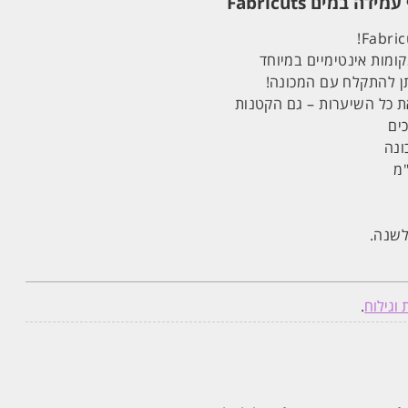
 במים Fabricuts
ומות אינטימיים במיוחד
 כל השיערות – גם הקטנות
ים
ונה
לשנה.
וגילוח
.