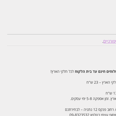
פורניים
.
חים חינם עד בית הלקוח
לכל חלקי הארץ!
 הארץ – 23 ש"ח
מי בטלפון 09-8323532