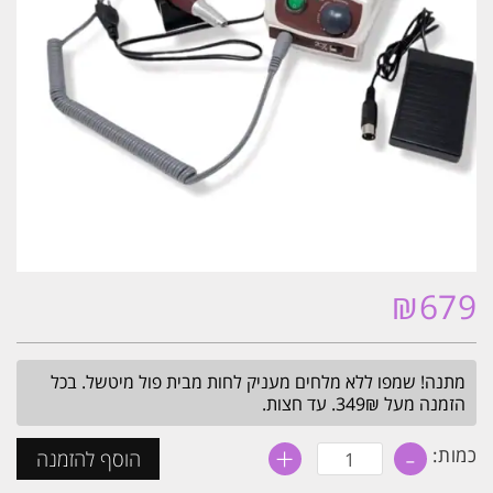
₪
679
מתנה! שמפו ללא מלחים מעניק לחות מבית פול מיטשל. בכל
הזמנה מעל 349₪. עד חצות.
+
-
כמות
כמות:
הוסף להזמנה
של
מכונת