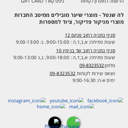
הרשמה למועדון לקוחות
גיפט קארד GIFT CARD
לה שנטל - מוצרי שיער מובילים ממיטב החברות
מוצרי מניקור פדיקור, ציוד למספרות
סניף נתניה רחוב פנקס 12
שעות פתיחה: א,ב,ד,ה : 9:00-15:00, ג: 9:00-13:00
סניף נתניה רחוב שד בנימין 10
שעות פתיחה: א,ב,ד,ה : 9:00-18:00, ג,ו: 9:00-13:00
טלפון:
09-8323532
ווצאפ שירות לקוחות
09-8323532
ימים א-ה: 9:00-16:30