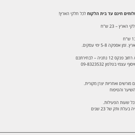
חים חינם עד בית הלקוח
לכל חלקי הארץ!
 הארץ – 23 ש"ח
מי בטלפון 09-8323532
 מורשים ואחריות יצרן מקורית.
בכל שעות הפעילות.
לת ותק של 23 שנים