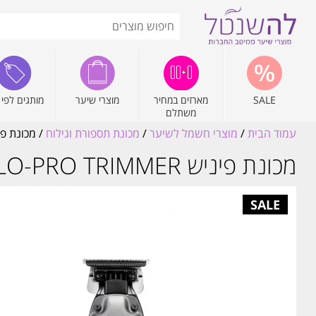
SALE
מארזים במחיר
מוצרי שיער
מותגים לפי 
משתלם
עמוד הבית
/
מוצרי חשמל לשיער
/
מכונת תספורת וגילוח
/ מכונת פיניש LO-PRO TRIMMER לו פרו 29E
מכונת פיניש LO-PRO TRIMMER לו פרו FX729E | בייביליס פרו