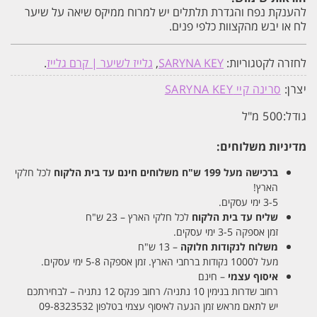
להענקת נפח והגדרת תלתלים יש למרוח ממיקס שיאה על שיער
לח או יבש מהקצוות כלפי פנים.
לחזרה לקטגוריות:
SARYNA KEY
,
גלייז לשיער | קרם גלייז
.
יצרן:
סרינה קיי SARYNA KEY
גודל:
500 מ"ל
מדיניות משלוחים:
ברכישה מעל 199 ש"ח
משלוחים חינם עד בית הלקוח
לכל חלקי
הארץ!
3-5 ימי עסקים.
שליח עד בית הלקוח
לכל חלקי הארץ – 23 ש"ח
זמן אספקה 3-5 ימי עסקים.
משלוח לנקודות חלוקה
– 13 ש"ח
מעל ל1000 נקודות ברחבי הארץ. זמן אספקה 5-8 ימי עסקים.
איסוף עצמי
– חינם
רחוב שדרות בנימין 10 נתניה/ רחוב פנקס 12 נתניה – לבחירתכם
יש לתאם מראש זמן הגעה לאיסוף עצמי בטלפון 09-8323532