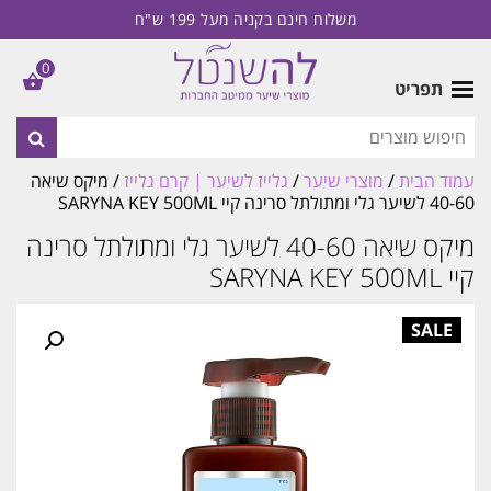
משלוח חינם בקניה מעל 199 ש"ח
0
תפריט
עמוד הבית
/
מוצרי שיער
/
גלייז לשיער | קרם גלייז
/ מיקס שיאה
40-60 לשיער גלי ומתולתל סרינה קיי SARYNA KEY 500ML
מיקס שיאה 40-60 לשיער גלי ומתולתל סרינה
קיי SARYNA KEY 500ML