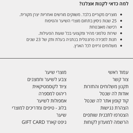
למה כדאי לקנות אצלנו?
מוצרים מקוריים בלבד. משווקים מורשים ואחריות יצרן מקורית.
25 שנות ניסיון בתחום מוצרי השיער והטיפוח
רכישה מאובטחת
שירות טלפוני מהיר ומקצועי בכל שעות הפעילות.
חנות למכירה פרונטלית בנתניה בעלת ותק של 23 שנים
משלוחים זריזים לכל הארץ.
עמוד ראשי
מוצרי שיער
צור קשר
צבע לשיער וחמצנים
תקנון משלוחים והחזרות
ציוד לקוסמטיקאית
אודות לה שנטל
ריהוט למספרה
קוד קופון אתר לה שנטל
אמפולות לשיער
הצהרת נגישות
בלוג - טיפים ומדריכים למוצרי
הצטרפו לתכנית שותפים
שיער
הרשמה למועדון לקוחות
גיפט קארד GIFT CARD