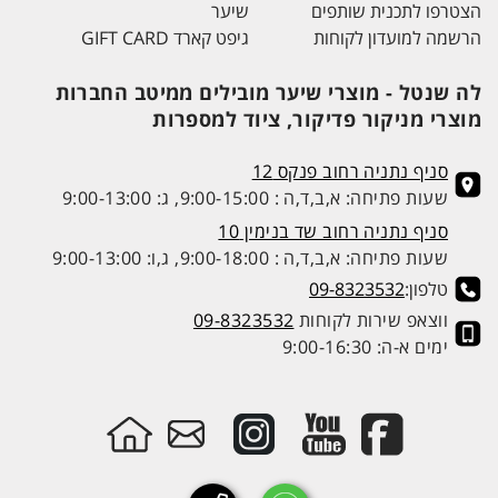
הצטרפו לתכנית שותפים
שיער
הרשמה למועדון לקוחות
גיפט קארד GIFT CARD
לה שנטל - מוצרי שיער מובילים ממיטב החברות
מוצרי מניקור פדיקור, ציוד למספרות
סניף נתניה רחוב פנקס 12
שעות פתיחה: א,ב,ד,ה : 9:00-15:00, ג: 9:00-13:00
סניף נתניה רחוב שד בנימין 10
שעות פתיחה: א,ב,ד,ה : 9:00-18:00, ג,ו: 9:00-13:00
טלפון:
09-8323532
ווצאפ שירות לקוחות
09-8323532
ימים א-ה: 9:00-16:30