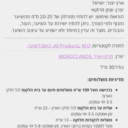
ארץ יצור: ישראל
יצרן: שמן מרוקאי
הוראות שימוש: יש להתיז ממרחק של 20-25 ס"מ מהשיער
והגוף ולפי הצורך. ניתן להתיז ישירות על השיער, העור,
והבגדים. מוצר זה עדין במיוחד ולא ישפיע על עיצוב השיער.
לחזרה לקטגוריות:
M.O
,
All Products
,
בושם לשיער
.
יצרן:
מרוקן אויל MOROCCANOIL
גודל:
30 מ"ל
מדיניות משלוחים:
ברכישה מעל 199 ש"ח
משלוחים חינם עד בית הלקוח
לכל חלקי
הארץ!
3-5 ימי עסקים.
שליח עד בית הלקוח
לכל חלקי הארץ – 23 ש"ח
זמן אספקה 3-5 ימי עסקים.
משלוח לנקודות חלוקה
– 13 ש"ח
מעל ל1000 נקודות ברחבי הארץ. זמן אספקה 5-8 ימי עסקים.