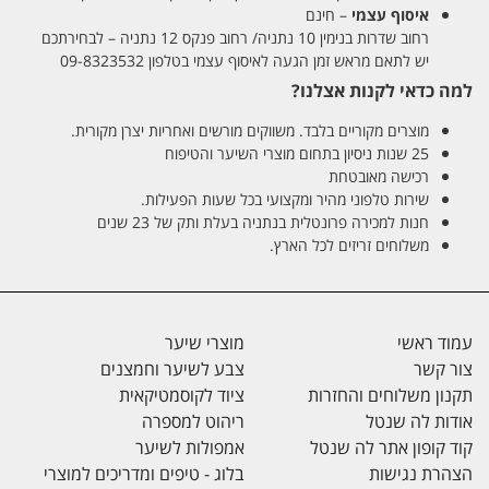
איסוף עצמי
– חינם
רחוב שדרות בנימין 10 נתניה/ רחוב פנקס 12 נתניה – לבחירתכם
יש לתאם מראש זמן הגעה לאיסוף עצמי בטלפון 09-8323532
למה כדאי לקנות אצלנו?
מוצרים מקוריים בלבד. משווקים מורשים ואחריות יצרן מקורית.
25 שנות ניסיון בתחום מוצרי השיער והטיפוח
רכישה מאובטחת
שירות טלפוני מהיר ומקצועי בכל שעות הפעילות.
חנות למכירה פרונטלית בנתניה בעלת ותק של 23 שנים
משלוחים זריזים לכל הארץ.
עמוד ראשי
מוצרי שיער
צור קשר
צבע לשיער וחמצנים
תקנון משלוחים והחזרות
ציוד לקוסמטיקאית
אודות לה שנטל
ריהוט למספרה
קוד קופון אתר לה שנטל
אמפולות לשיער
הצהרת נגישות
בלוג - טיפים ומדריכים למוצרי