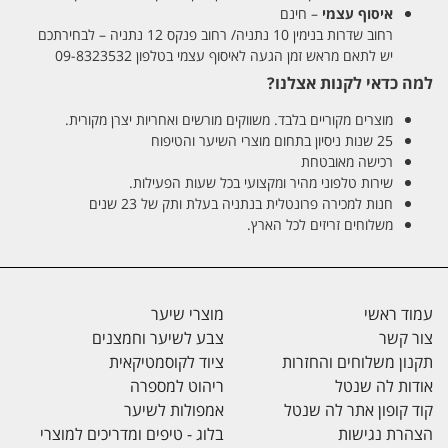
איסוף עצמי
– חינם
רחוב שדרות בנימין 10 נתניה/ רחוב פנקס 12 נתניה – לבחירתכם
יש לתאם מראש זמן הגעה לאיסוף עצמי בטלפון 09-8323532
למה כדאי לקנות אצלנו?
מוצרים מקוריים בלבד. משווקים מורשים ואחריות יצרן מקורית.
25 שנות ניסיון בתחום מוצרי השיער והטיפוח
רכישה מאובטחת
שירות טלפוני מהיר ומקצועי בכל שעות הפעילות.
חנות למכירה פרונטלית בנתניה בעלת ותק של 23 שנים
משלוחים זריזים לכל הארץ.
עמוד ראשי
מוצרי שיער
צור קשר
צבע לשיער וחמצנים
תקנון משלוחים והחזרות
ציוד לקוסמטיקאית
אודות לה שנטל
ריהוט למספרה
קוד קופון אתר לה שנטל
אמפולות לשיער
הצהרת נגישות
בלוג - טיפים ומדריכים למוצרי