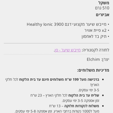
משקל
510 גרם
אביזרים
•
מייבש שיער מקצועי דגם 3900 Healthy Ionic
•
x2 פיית אוויר
•
תיק בד לאחסון
לחזרה לקטגוריה:
מייבש שיער - פן
.
יצרן:
Elchim
מדיניות משלוחים:
ברכישה מעל 199 ש"ח
משלוחים חינם עד בית הלקוח
לכל חלקי
הארץ!
3-5 ימי עסקים.
שליח עד בית הלקוח
לכל חלקי הארץ – 23 ש"ח
זמן אספקה 3-5 ימי עסקים.
משלוח לנקודות חלוקה
– 13 ש"ח
מעל ל1000 נקודות ברחבי הארץ. זמן אספקה 5-8 ימי עסקים.