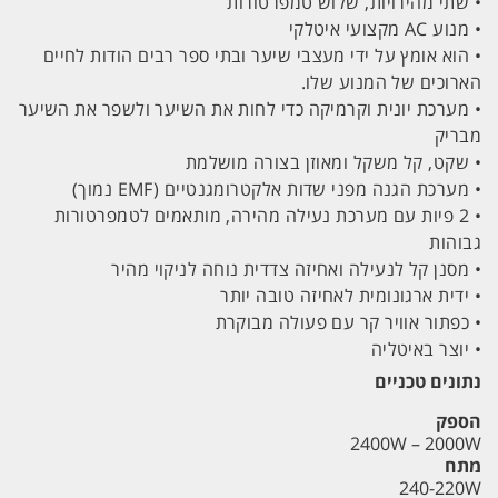
•
שתי מהירויות, שלוש טמפרטורות
•
מנוע AC מקצועי איטלקי
•
הוא אומץ על ידי מעצבי שיער ובתי ספר רבים הודות לחיים
הארוכים של המנוע שלו.
•
מערכת יונית וקרמיקה כדי לחות את השיער ולשפר את השיער
מבריק
•
שקט, קל משקל ומאוזן בצורה מושלמת
•
מערכת הגנה מפני שדות אלקטרומגנטיים (EMF נמוך)
•
2 פיות עם מערכת נעילה מהירה, מותאמים לטמפרטורות
גבוהות
•
מסנן קל לנעילה ואחיזה צדדית נוחה לניקוי מהיר
•
ידית ארגונומית לאחיזה טובה יותר
•
כפתור אוויר קר עם פעולה מבוקרת
•
יוצר באיטליה
נתונים טכניים
הספק
2400W – 2000W
מתח
240-220W