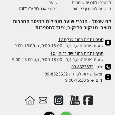
הצטרפו לתכנית שותפים
שיער
הרשמה למועדון לקוחות
גיפט קארד GIFT CARD
לה שנטל - מוצרי שיער מובילים ממיטב החברות
מוצרי מניקור פדיקור, ציוד למספרות
סניף נתניה רחוב פנקס 12
שעות פתיחה: א,ב,ד,ה : 9:00-15:00, ג: 9:00-13:00
סניף נתניה רחוב שד בנימין 10
שעות פתיחה: א,ב,ד,ה : 9:00-18:00, ג,ו: 9:00-13:00
טלפון:
09-8323532
ווצאפ שירות לקוחות
09-8323532
ימים א-ה: 9:00-16:30