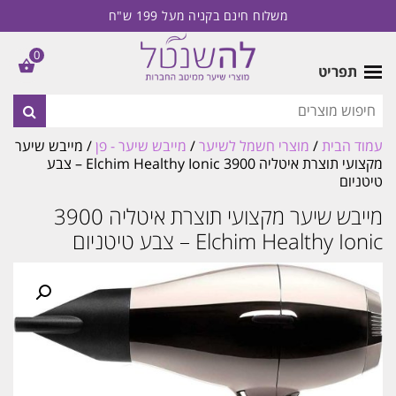
משלוח חינם בקניה מעל 199 ש"ח
0
תפריט
עמוד הבית
/
מוצרי חשמל לשיער
/
מייבש שיער - פן
/ מייבש שיער
מקצועי תוצרת איטליה 3900 Elchim Healthy Ionic – צבע
טיטניום
מייבש שיער מקצועי תוצרת איטליה 3900
Elchim Healthy Ionic – צבע טיטניום