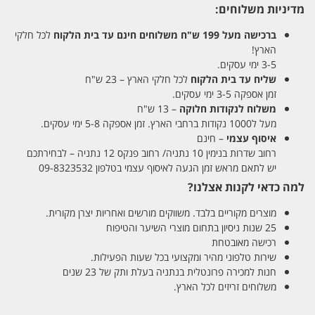
מדיניות משלוחים:
ברכישה מעל 199 ש"ח
משלוחים חינם עד בית הלקוח
לכל חלקי
הארץ!
3-5 ימי עסקים.
שליח עד בית הלקוח
לכל חלקי הארץ – 23 ש"ח
זמן אספקה 3-5 ימי עסקים.
משלוח לנקודות חלוקה
– 13 ש"ח
מעל ל1000 נקודות ברחבי הארץ. זמן אספקה 5-8 ימי עסקים.
איסוף עצמי
– חינם
רחוב שדרות בנימין 10 נתניה/ רחוב פנקס 12 נתניה – לבחירתכם
יש לתאם מראש זמן הגעה לאיסוף עצמי בטלפון 09-8323532
למה כדאי לקנות אצלנו?
מוצרים מקוריים בלבד. משווקים מורשים ואחריות יצרן מקורית.
25 שנות ניסיון בתחום מוצרי השיער והטיפוח
רכישה מאובטחת
שירות טלפוני מהיר ומקצועי בכל שעות הפעילות.
חנות למכירה פרונטלית בנתניה בעלת ותק של 23 שנים
משלוחים זריזים לכל הארץ.