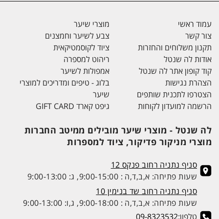
עמוד ראשי
מוצרי שיער
צור קשר
צבע לשיער וחמצנים
תקנון משלוחים והחזרות
ציוד לקוסמטיקאית
אודות לה שנטל
ריהוט למספרה
קוד קופון אתר לה שנטל
אמפולות לשיער
הצהרת נגישות
בלוג - טיפים ומדריכים למוצרי
הצטרפו לתכנית שותפים
שיער
הרשמה למועדון לקוחות
גיפט קארד GIFT CARD
לה שנטל - מוצרי שיער מובילים ממיטב החברות
מוצרי מניקור פדיקור, ציוד למספרות
סניף נתניה רחוב פנקס 12
שעות פתיחה: א,ב,ד,ה : 9:00-15:00, ג: 9:00-13:00
סניף נתניה רחוב שד בנימין 10
שעות פתיחה: א,ב,ד,ה : 9:00-18:00, ג,ו: 9:00-13:00
טלפון:
09-8323532