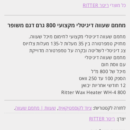
שעווה
כל מוצרי
ריטר RITTER
דיגיטלי
מקצועי
800
גרם
מחמם שעווה דיגיטלי מקצועי 800 גרם דגם משופר
ריטר
RITTER
מחמם שעווה דיגיטלי מקצועי לחימום מיכל שעווה.
מחזיק טמפרטורה בין 35 מעלות ל-135 מעלות צלזיוס
צג דיגיטלי לשליטה ובקרה על טמפרטורה מדוייקת
מחמם שעווה דיגיטלי
עם ווסת חום
מיכל של 800 מ"ל
הספק 100 עד 250 וואט
12 חודשי אחריות יבואן
Ritter Wax Heater WH-4 800
לחזרה לקטגוריות:
ציוד לקוסמטיקאית
,
שעוות | מחמם שעווה
.
יצרן:
ריטר RITTER