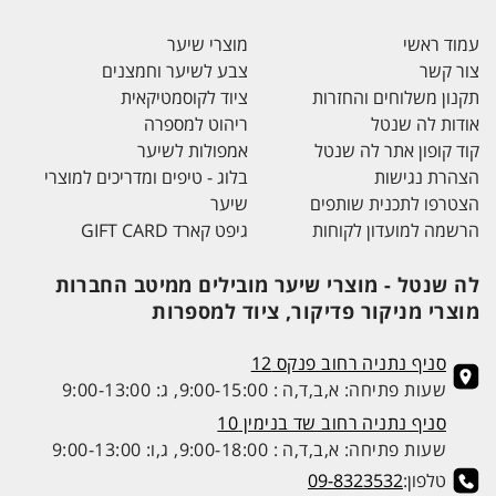
עמוד ראשי
מוצרי שיער
צור קשר
צבע לשיער וחמצנים
תקנון משלוחים והחזרות
ציוד לקוסמטיקאית
אודות לה שנטל
ריהוט למספרה
קוד קופון אתר לה שנטל
אמפולות לשיער
הצהרת נגישות
בלוג - טיפים ומדריכים למוצרי
הצטרפו לתכנית שותפים
שיער
הרשמה למועדון לקוחות
גיפט קארד GIFT CARD
לה שנטל - מוצרי שיער מובילים ממיטב החברות
מוצרי מניקור פדיקור, ציוד למספרות
סניף נתניה רחוב פנקס 12
שעות פתיחה: א,ב,ד,ה : 9:00-15:00, ג: 9:00-13:00
סניף נתניה רחוב שד בנימין 10
שעות פתיחה: א,ב,ד,ה : 9:00-18:00, ג,ו: 9:00-13:00
טלפון:
09-8323532