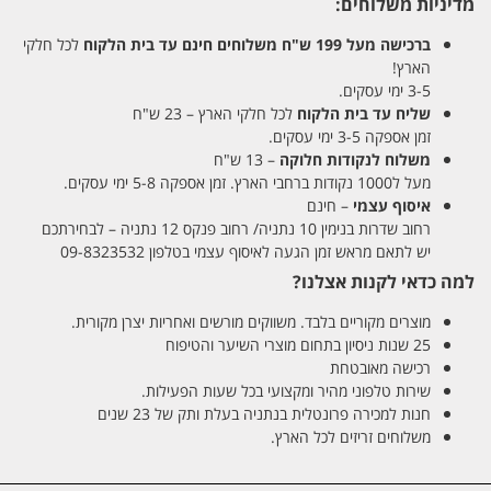
מדיניות משלוחים:
ברכישה מעל 199 ש"ח
משלוחים חינם עד בית הלקוח
לכל חלקי
הארץ!
3-5 ימי עסקים.
שליח עד בית הלקוח
לכל חלקי הארץ – 23 ש"ח
זמן אספקה 3-5 ימי עסקים.
משלוח לנקודות חלוקה
– 13 ש"ח
מעל ל1000 נקודות ברחבי הארץ. זמן אספקה 5-8 ימי עסקים.
איסוף עצמי
– חינם
רחוב שדרות בנימין 10 נתניה/ רחוב פנקס 12 נתניה – לבחירתכם
יש לתאם מראש זמן הגעה לאיסוף עצמי בטלפון 09-8323532
למה כדאי לקנות אצלנו?
מוצרים מקוריים בלבד. משווקים מורשים ואחריות יצרן מקורית.
25 שנות ניסיון בתחום מוצרי השיער והטיפוח
רכישה מאובטחת
שירות טלפוני מהיר ומקצועי בכל שעות הפעילות.
חנות למכירה פרונטלית בנתניה בעלת ותק של 23 שנים
משלוחים זריזים לכל הארץ.