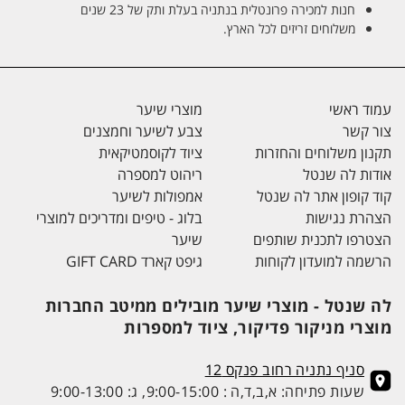
חנות למכירה פרונטלית בנתניה בעלת ותק של 23 שנים
משלוחים זריזים לכל הארץ.
עמוד ראשי
מוצרי שיער
צור קשר
צבע לשיער וחמצנים
תקנון משלוחים והחזרות
ציוד לקוסמטיקאית
אודות לה שנטל
ריהוט למספרה
קוד קופון אתר לה שנטל
אמפולות לשיער
הצהרת נגישות
בלוג - טיפים ומדריכים למוצרי
הצטרפו לתכנית שותפים
שיער
הרשמה למועדון לקוחות
גיפט קארד GIFT CARD
לה שנטל - מוצרי שיער מובילים ממיטב החברות
מוצרי מניקור פדיקור, ציוד למספרות
סניף נתניה רחוב פנקס 12
שעות פתיחה: א,ב,ד,ה : 9:00-15:00, ג: 9:00-13:00