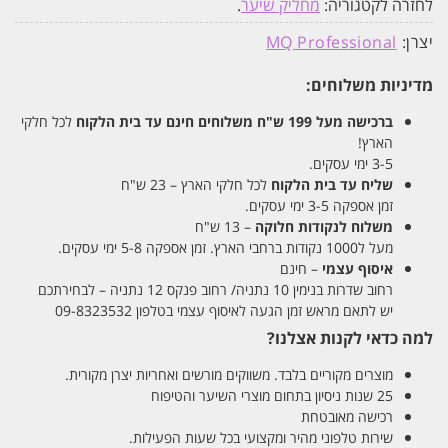
לחזרה לקטגוריה:
מחליק שיער
.
יצרן:
MQ Professional
מדיניות משלוחים:
ברכישה מעל 199 ש"ח
משלוחים חינם עד בית הלקוח
לכל חלקי
הארץ!
3-5 ימי עסקים.
שליח עד בית הלקוח
לכל חלקי הארץ – 23 ש"ח
זמן אספקה 3-5 ימי עסקים.
משלוח לנקודות חלוקה
– 13 ש"ח
מעל ל1000 נקודות ברחבי הארץ. זמן אספקה 5-8 ימי עסקים.
איסוף עצמי
– חינם
רחוב שדרות בנימין 10 נתניה/ רחוב פנקס 12 נתניה – לבחירתכם
יש לתאם מראש זמן הגעה לאיסוף עצמי בטלפון 09-8323532
למה כדאי לקנות אצלנו?
מוצרים מקוריים בלבד. משווקים מורשים ואחריות יצרן מקורית.
25 שנות ניסיון בתחום מוצרי השיער והטיפוח
רכישה מאובטחת
שירות טלפוני מהיר ומקצועי בכל שעות הפעילות.