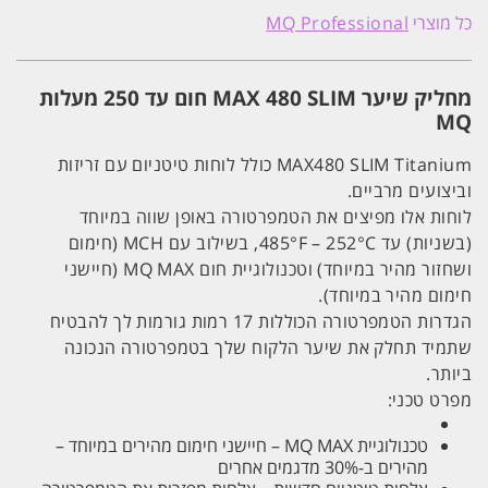
כל מוצרי
MQ Professional
מחליק שיער MAX 480 SLIM חום עד 250 מעלות
MQ
MAX480 SLIM Titanium כולל לוחות טיטניום עם זריזות
וביצועים מרביים.
לוחות אלו מפיצים את הטמפרטורה באופן שווה במיוחד
(בשניות) עד 485°F – 252°C, בשילוב עם MCH (חימום
ושחזור מהיר במיוחד) וטכנולוגיית חום MQ MAX (חיישני
חימום מהיר במיוחד).
הגדרות הטמפרטורה הכוללות 17 רמות גורמות לך להבטיח
שתמיד תחלק את שיער הלקוח שלך בטמפרטורה הנכונה
ביותר.
מפרט טכני:
טכנולוגיית MQ MAX – חיישני חימום מהירים במיוחד –
מהירים ב-30% מדגמים אחרים