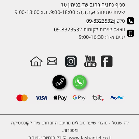
סניף נתניה רחוב שד בנימין 10
שעות פתיחה: א,ב,ד,ה : 9:00-18:00, ג,ו: 9:00-13:00
טלפון:
09-8323532
ווצאפ שירות לקוחות
09-8323532
ימים א-ה: 9:00-16:30
לה שנטל - מוצרי שיער מובילים ממיטב החברות. ציוד לקוסמטיקה
ומספרות.
www.lashantel.co.il
© כל הזכויות שמורות