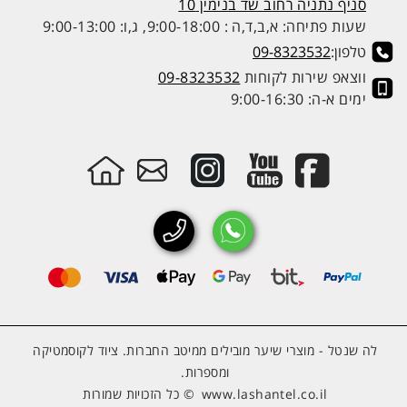
סניף נתניה רחוב שד בנימין 10
שעות פתיחה: א,ב,ד,ה : 9:00-18:00, ג,ו: 9:00-13:00
טלפון:
09-8323532
ווצאפ שירות לקוחות
09-8323532
ימים א-ה: 9:00-16:30
לה שנטל - מוצרי שיער מובילים ממיטב החברות. ציוד לקוסמטיקה
ומספרות.
www.lashantel.co.il
© כל הזכויות שמורות