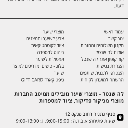
דעת.
עמוד ראשי
מוצרי שיער
צור קשר
צבע לשיער וחמצנים
תקנון משלוחים והחזרות
ציוד לקוסמטיקאית
אודות לה שנטל
ריהוט למספרה
קוד קופון אתר לה שנטל
אמפולות לשיער
הצהרת נגישות
בלוג - טיפים ומדריכים למוצרי
הצטרפו לתכנית שותפים
שיער
הרשמה למועדון לקוחות
גיפט קארד GIFT CARD
לה שנטל - מוצרי שיער מובילים ממיטב החברות
מוצרי מניקור פדיקור, ציוד למספרות
סניף נתניה רחוב פנקס 12
שעות פתיחה: א,ב,ד,ה : 9:00-15:00, ג: 9:00-13:00