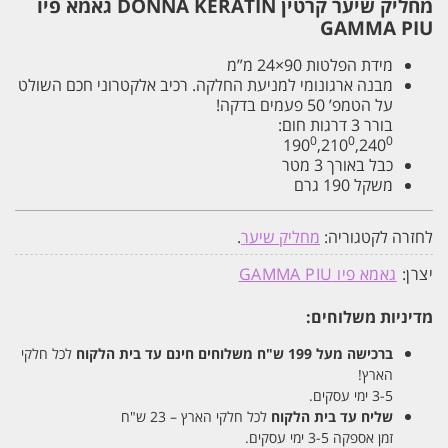
מחליק שיער קרטין DONNA KERATIN גאמא פיו
GAMMA PIU
מידת‭ ‬הפלטות‭ ‬24×90‭ ‬מ”מ
מבנה‭ ‬ארגונומי‭ ‬למניעת‭ ‬החלקה. רכיב אלקטרוני חכם השולט
על הטמפ’ 50 פעמים בדקה!
בורר 3 דרגות חום:
0
0
0
190
,210
,240
כבל‭ ‬באורך‭ ‬3‭ ‬מטר
משקל ‭‬190‬ גרם
לחזרה לקטגוריה:
מחליק שיער
.
יצרן:
גאמא פיו GAMMA PIU
מדיניות משלוחים:
ברכישה מעל 199 ש"ח
משלוחים חינם עד בית הלקוח
לכל חלקי
הארץ!
3-5 ימי עסקים.
שליח עד בית הלקוח
לכל חלקי הארץ – 23 ש"ח
זמן אספקה 3-5 ימי עסקים.