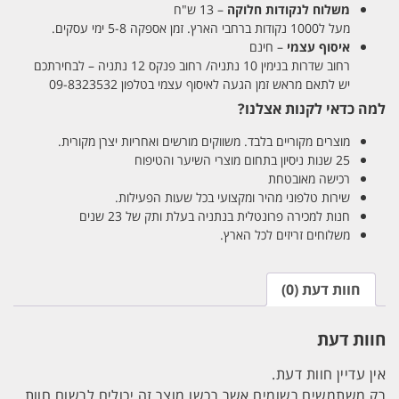
משלוח לנקודות חלוקה
– 13 ש"ח
מעל ל1000 נקודות ברחבי הארץ. זמן אספקה 5-8 ימי עסקים.
איסוף עצמי
– חינם
רחוב שדרות בנימין 10 נתניה/ רחוב פנקס 12 נתניה – לבחירתכם
יש לתאם מראש זמן הגעה לאיסוף עצמי בטלפון 09-8323532
למה כדאי לקנות אצלנו?
מוצרים מקוריים בלבד. משווקים מורשים ואחריות יצרן מקורית.
25 שנות ניסיון בתחום מוצרי השיער והטיפוח
רכישה מאובטחת
שירות טלפוני מהיר ומקצועי בכל שעות הפעילות.
חנות למכירה פרונטלית בנתניה בעלת ותק של 23 שנים
משלוחים זריזים לכל הארץ.
חוות דעת (0)
חוות דעת
אין עדיין חוות דעת.
רק משתמשים רשומים אשר רכשו מוצר זה יכולים לרשום חוות