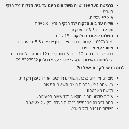
ברכישה מעל 199 ש"ח
משלוחים חינם עד בית הלקוח
לכל חלקי
הארץ!
3-5 ימי עסקים.
שליח עד בית הלקוח
לכל חלקי הארץ – 23 ש"ח
זמן אספקה 3-5 ימי עסקים.
משלוח לנקודות חלוקה
– 13 ש"ח
מעל ל1000 נקודות ברחבי הארץ. זמן אספקה 5-8 ימי עסקים.
איסוף עצמי
– חינם
רחוב שדרות בנימין 10 נתניה/ רחוב פנקס 12 נתניה – לבחירתכם
יש לתאם מראש זמן הגעה לאיסוף עצמי בטלפון 09-8323532
למה כדאי לקנות אצלנו?
מוצרים מקוריים בלבד. משווקים מורשים ואחריות יצרן מקורית.
25 שנות ניסיון בתחום מוצרי השיער והטיפוח
רכישה מאובטחת
שירות טלפוני מהיר ומקצועי בכל שעות הפעילות.
חנות למכירה פרונטלית בנתניה בעלת ותק של 23 שנים
משלוחים זריזים לכל הארץ.