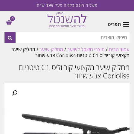
משלוח חינם בקניה מעל 199 ש"ח
0
תפריט
עמוד הבית
/
מוצרי חשמל לשיער
/
מחליק שיער
/ מחליק שיער
מקצועי קוריוליס C1 טיטניום Corioliss צבע שחור
מחליק שיער מקצועי קוריוליס C1 טיטניום
Corioliss צבע שחור