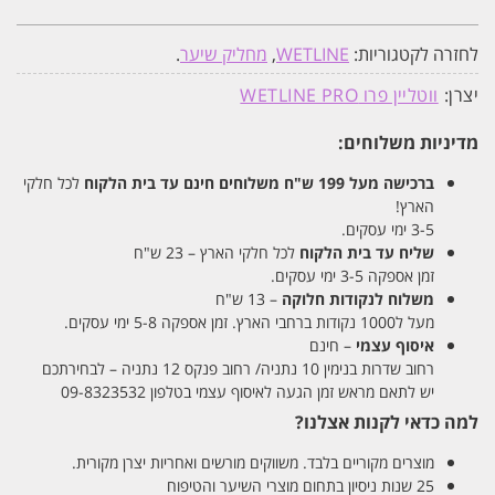
לחזרה לקטגוריות:
WETLINE
,
מחליק שיער
.
יצרן:
ווטליין פרו WETLINE PRO
מדיניות משלוחים:
ברכישה מעל 199 ש"ח
משלוחים חינם עד בית הלקוח
לכל חלקי
הארץ!
3-5 ימי עסקים.
שליח עד בית הלקוח
לכל חלקי הארץ – 23 ש"ח
זמן אספקה 3-5 ימי עסקים.
משלוח לנקודות חלוקה
– 13 ש"ח
מעל ל1000 נקודות ברחבי הארץ. זמן אספקה 5-8 ימי עסקים.
איסוף עצמי
– חינם
רחוב שדרות בנימין 10 נתניה/ רחוב פנקס 12 נתניה – לבחירתכם
יש לתאם מראש זמן הגעה לאיסוף עצמי בטלפון 09-8323532
למה כדאי לקנות אצלנו?
מוצרים מקוריים בלבד. משווקים מורשים ואחריות יצרן מקורית.
25 שנות ניסיון בתחום מוצרי השיער והטיפוח