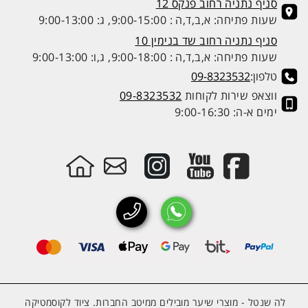
סניף נתניה רחוב פנקס 12
שעות פתיחה: א,ב,ד,ה : 9:00-15:00, ג: 9:00-13:00
סניף נתניה רחוב שד בנימין 10
שעות פתיחה: א,ב,ד,ה : 9:00-18:00, ג,ו: 9:00-13:00
טלפון:
09-8323532
ווצאפ שירות לקוחות
09-8323532
ימים א-ה: 9:00-16:30
לה שנטל - מוצרי שיער מובילים ממיטב החברות. ציוד לקוסמטיקה