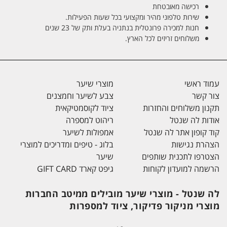
רכישה מאובטחת
שירות טלפוני מהיר ומקצועי בכל שעות הפעילות.
חנות למכירה פרונטלית בנתניה בעלת ותק של 23 שנים
משלוחים זריזים לכל הארץ.
עמוד ראשי
מוצרי שיער
צור קשר
צבע לשיער וחמצנים
תקנון משלוחים והחזרות
ציוד לקוסמטיקאית
אודות לה שנטל
ריהוט למספרה
קוד קופון אתר לה שנטל
אמפולות לשיער
הצהרת נגישות
בלוג - טיפים ומדריכים למוצרי
הצטרפו לתכנית שותפים
שיער
הרשמה למועדון לקוחות
גיפט קארד GIFT CARD
לה שנטל - מוצרי שיער מובילים ממיטב החברות
מוצרי מניקור פדיקור, ציוד למספרות