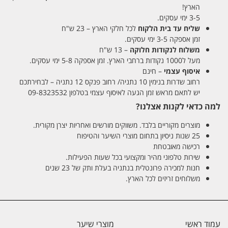
הארץ!
3-5 ימי עסקים.
שליח עד בית הלקוח
לכל חלקי הארץ – 23 ש"ח
זמן אספקה 3-5 ימי עסקים.
משלוח לנקודות חלוקה
– 13 ש"ח
מעל ל1000 נקודות ברחבי הארץ. זמן אספקה 5-8 ימי עסקים.
איסוף עצמי
– חינם
רחוב שדרות בנימין 10 נתניה/ רחוב פנקס 12 נתניה – לבחירתכם
יש לתאם מראש זמן הגעה לאיסוף עצמי בטלפון 09-8323532
למה כדאי לקנות אצלנו?
מוצרים מקוריים בלבד. משווקים מורשים ואחריות יצרן מקורית.
25 שנות ניסיון בתחום מוצרי השיער והטיפוח
רכישה מאובטחת
שירות טלפוני מהיר ומקצועי בכל שעות הפעילות.
חנות למכירה פרונטלית בנתניה בעלת ותק של 23 שנים
משלוחים זריזים לכל הארץ.
עמוד ראשי
מוצרי שיער