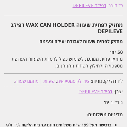
לפחית
כל מוצרי
דפילב DEPILEVE
שעווה
WAX
CAN
HOLDER
מחזיק לפחית שעווה WAX CAN HOLDER דפילב
דפילב
DEPILEVE
DEPILEVE
מחזיק לפחית שעווה לעבודה יעילה ונעימה
50 יח׳
מחזיק פחית ממתכת לשימוש כפול להסרת השעווה העודפת
מספטולה ולחילוץ הפחית מהמחמם.
לחזרה לקטגוריות:
ציוד לקוסמטיקאית
,
שעוות | מחמם שעווה
.
יצרן:
דפילב DEPILEVE
גודל:
1 יח׳
מדיניות משלוחים:
ברכישה מעל 199 ש"ח
משלוחים חינם עד בית הלקוח
לכל חלקי