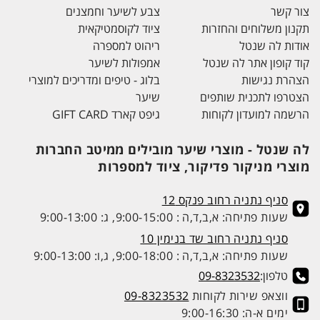
צור קשר
צבע לשיער וחמצנים
תקנון משלוחים והחזרות
ציוד לקוסמטיקאית
אודות לה שנטל
ריהוט למספרה
קוד קופון אתר לה שנטל
אמפולות לשיער
הצהרת נגישות
בלוג - טיפים ומדריכים למוצרי
הצטרפו לתכנית שותפים
שיער
הרשמה למועדון לקוחות
גיפט קארד GIFT CARD
לה שנטל - מוצרי שיער מובילים ממיטב החברות
מוצרי מניקור פדיקור, ציוד למספרות
סניף נתניה רחוב פנקס 12
שעות פתיחה: א,ב,ד,ה : 9:00-15:00, ג: 9:00-13:00
סניף נתניה רחוב שד בנימין 10
שעות פתיחה: א,ב,ד,ה : 9:00-18:00, ג,ו: 9:00-13:00
טלפון:
09-8323532
ווצאפ שירות לקוחות
09-8323532
ימים א-ה: 9:00-16:30