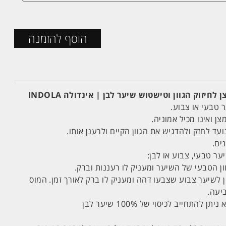
הוסף להזמנה
יזוק הגוון וטישטוש שיער לבן | אינדולה INDOLA
 טבעי או צבוע.
ן ואינו מכיל אמוניה.
עד לחזק ולהדגיש את הגוון הקיים ולרענן אותו.
ים.
ער טבעי, צבוע או לבן:
ן הטבעי של השיער ומעניק לו רעננות וברק.
ן לשיער צבוע שצבעו דהה ומעניק לו ברק לאורך זמן. המוס
יעה.
תחייב לכיסוי של 100% שיער לבן