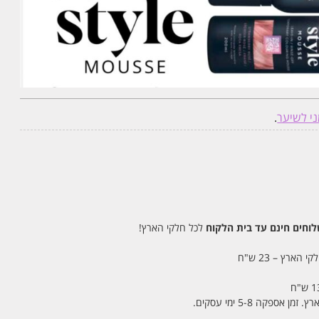
י לשיער
.
חים חינם עד בית הלקוח
לכל חלקי הארץ!
 הארץ – 23 ש"ח