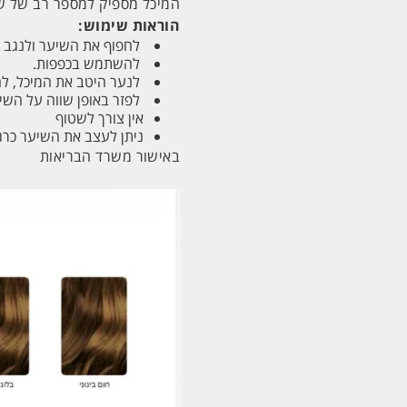
המיכל מספיק למספר רב של שי
הוראות שימוש:
לחפוף את השיער ולנגב ה
להשתמש בכפפות.
לנער היטב את המיכל, לה
לפזר באופן שווה על השיע
אין צורך לשטוף
ניתן לעצב את השיער כרג
באישור משרד הבריאות