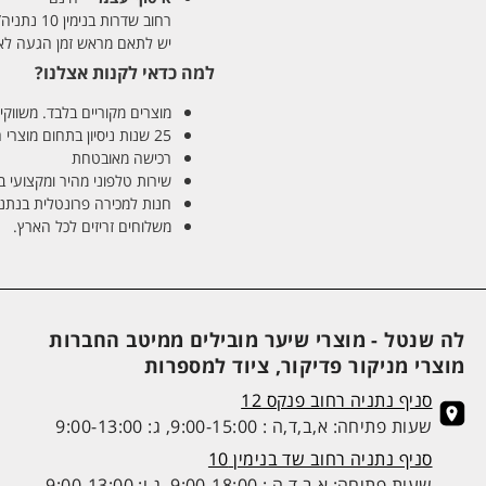
רחוב שדרות בנימין 10 נתניה/ רחוב פנקס 12 נתניה – לבחירתכם
יש לתאם מראש זמן הגעה לאיסוף עצ
למה כדאי לקנות אצלנו?
מוצרים מקוריים בלבד. משווקים
25 שנות ניסיון בתחום מוצרי השיער והטיפוח
רכישה מאובטחת
שירות טלפוני מהיר ומקצועי 
חנות למכירה פרונטלית בנתניה בע
משלוחים זריזים לכל הארץ.
לה שנטל - מוצרי שיער מובילים ממיטב החברות
מוצרי מניקור פדיקור, ציוד למספרות
סניף נתניה רחוב פנקס 12
שעות פתיחה: א,ב,ד,ה : 9:00-15:00, ג: 9:00-13:00
סניף נתניה רחוב שד בנימין 10
שעות פתיחה: א,ב,ד,ה : 9:00-18:00, ג,ו: 9:00-13:00