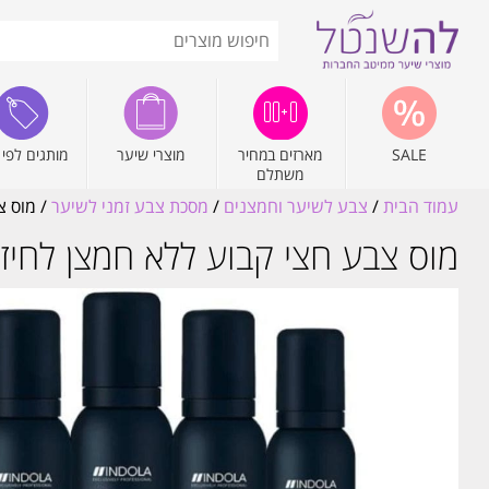
SALE
מארזים במחיר
מוצרי שיער
מותגים לפי 
משתלם
עמוד הבית
/
צבע לשיער וחמצנים
/
מסכת צבע זמני לשיער
/ מוס צב
מוס צבע חצי קבוע ללא חמצן לחיזוק ה