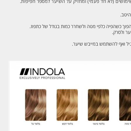
מושים (לא חד פעמי) ומחזיק על השיער למספר חפיפות.
יטב.
פוך כשהפיה כלפי מטה ולשחרר כמות בגודל של כתפוז.
ר ולסרק.
יל ואף להשתמש במייבש שיער.