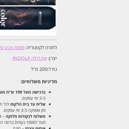
לחזרה לקטגוריה:
מסכת צבע זמנ
יצרן:
אינדולה INDOLA
גודל:
200 מ"ל
מדיניות משלוחים:
ברכישה מעל 199 ש"ח
משלו
3-5 ימי עסקים.
שליח עד בית הלקוח
לכל חלקי
זמן אספקה 3-5 ימי עסקים.
משלוח לנקודות חלוקה
– 13 ש"ח
מעל ל1000 נקודות ברחבי הארץ. זמן אספקה 5-8 ימי עסקים.
איסוף עצמי
– חינם