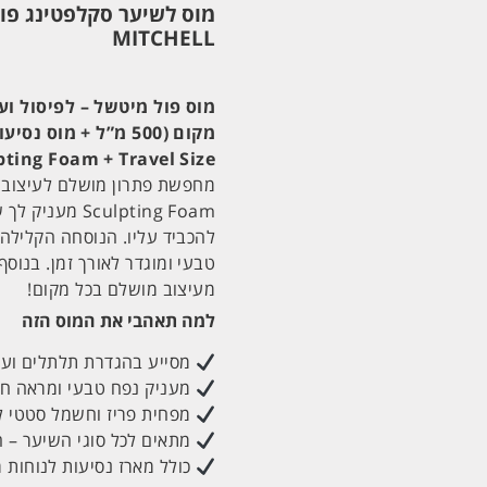
MITCHELL
מוס פול מיטשל – לפיסול וע
מקום (500 מ”ל + מוס נסיעות)
pting Foam + Travel Size
מחפשת פתרון מושלם לעיצוב 
culpting Foam
להכביד עליו. הנוסחה הקלילה 
טבעי ומוגדר לאורך זמן. בנוסף
מעיצוב מושלם בכל מקום!
למה תאהבי את המוס הזה
מסייע בהגדרת תלתלים ועיצ
מעניק נפח טבעי ומראה חיו
מפחית פריז וחשמל סטטי ל
מתאים לכל סוגי השיער – ח
כולל מארז נסיעות לנוחות 