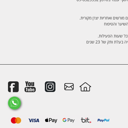
 מורשים ואחריות יצרן מקורית.
בכל שעות הפעילות.
לת ותק של 23 שנים