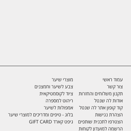
עמוד ראשי
מוצרי שיער
צור קשר
צבע לשיער וחמצנים
תקנון משלוחים והחזרות
ציוד לקוסמטיקאית
אודות לה שנטל
ריהוט למספרה
קוד קופון אתר לה שנטל
אמפולות לשיער
הצהרת נגישות
בלוג - טיפים ומדריכים למוצרי שיער
הצטרפו לתכנית שותפים
גיפט קארד GIFT CARD
הרשמה למועדון לקוחות