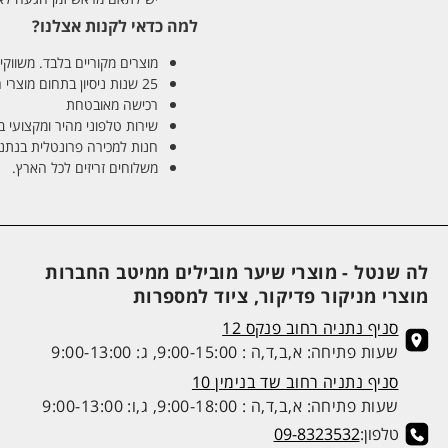
למה כדאי לקנות אצלנו?
מוצרים מקוריים בלבד. משווקים
25 שנות ניסיון בתחום מוצרי השיער והטיפוח
רכישה מאובטחת
שירות טלפוני מהיר ומקצועי 
חנות למכירה פרונטלית בנתניה בע
משלוחים זריזים לכל הארץ.
לה שנטל - מוצרי שיער מובילים ממיטב החברות
מוצרי מניקור פדיקור, ציוד למספרות
סניף נתניה רחוב פנקס 12
שעות פתיחה: א,ב,ד,ה : 9:00-15:00, ג: 9:00-13:00
סניף נתניה רחוב שד בנימין 10
שעות פתיחה: א,ב,ד,ה : 9:00-18:00, ג,ו: 9:00-13:00
טלפון:
09-8323532