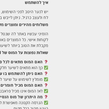
איך להשתמש
יש לנער היטב לפני השימוש, ל
לח ולעצב כרגיל. ניתן לייבש 
משלוחים מהירים ומוצרים מק
הזמיני עכשיו באתר לה שנטל ו
מקבלת את הטוב ביותר לשיער
שאלות נפוצות על המוס של Paul Mitchell
האם המוס מתאים לכל סו
כן! הוא מתאים לשיער חלק, 
האם ניתן להשתמש בו על
מומלץ לשימוש על שיער לח,
האם המוס מכיל חומרים 
לא! המוס אינו מכיל פראבנים
מה היתרון של מוס הנסי
הגרסה הקטנה מאפשרת לך ל
רענון מהיר בכל מקום.