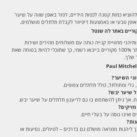
הוציא כמות קטנה לכפות הידיים, לפזר באופן שווה על שיער
באופן טבעי או באמצעות דיפיוזר לקבלת תלתלים מושלמים.
וריים באתר לה שנטל
תיהני מחוויית קנייה נוחה עם משלוחים מהירים ושירות
לקוחות אישי. כל המוצרים באתר 100% מקוריים בייבוא רשמי, כך שתוכלי להיות בטוחה שאת
 שלך.
גי השיער?
גלי ומתולתל, כולל תלתלים צפופים.
 שיער יבש?
 אך ניתן להשתמש בו גם לריענון תלתלים על שיער יבש.
מזיקים?
 ואינו נוסה על בעלי חיים.
עות?
יהנות ממראה מושלם גם בדרכים – לטיולים, נסיעות או