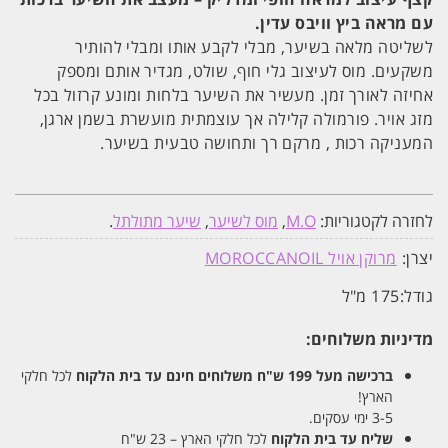
עם מראה ביץ וויבס עדין.
לשליטה מלאה בשיער, מבלי לקבע אותו ומבלי להותיר
משקעים. מוס לעיצוב גלי חוף, שולט, מגדיר אותם ומספק
אחיזה לאורך זמן. מעשיר את השיער בלחות ומונע קרזול בכל
מזג אויר. פורמולה קלילה אך עוצמתית מועשרת בשמן ארגן,
המעניקה רכות , מרקם רך ותחושה טבעית בשיער.
לחזרה לקטגוריות:
M.O
,
מוס לשיער
,
שיער מתולתל
.
יצרן:
מרוקן אויל MOROCCANOIL
גודל:
175 מ"ל
מדיניות משלוחים:
ברכישה מעל 199 ש"ח
משלוחים חינם עד בית הלקוח
לכל חלקי
הארץ!
3-5 ימי עסקים.
שליח עד בית הלקוח
לכל חלקי הארץ – 23 ש"ח