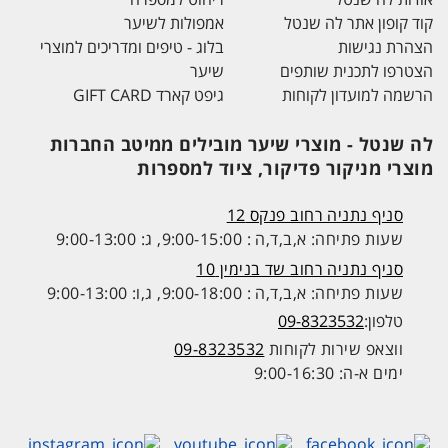
קוד קופון אתר לה שנטל
אמפולות לשיער
הצהרת נגישות
בלוג - טיפים ומדריכים למוצרי
הצטרפו לתכנית שותפים
שיער
הרשמה למועדון לקוחות
גיפט קארד GIFT CARD
לה שנטל - מוצרי שיער מובילים ממיטב החברות
מוצרי מניקור פדיקור, ציוד למספרות
סניף נתניה רחוב פנקס 12
שעות פתיחה: א,ב,ד,ה : 9:00-15:00, ג: 9:00-13:00
סניף נתניה רחוב שד בנימין 10
שעות פתיחה: א,ב,ד,ה : 9:00-18:00, ג,ו: 9:00-13:00
טלפון:
09-8323532
ווצאפ שירות לקוחות
09-8323532
ימים א-ה: 9:00-16:30