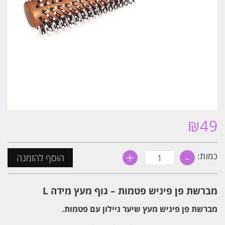
₪
49
+
-
כמות
כמות:
הוסף להזמנה
של
מברשת
פן
פיניש
מברשת פן פיניש פטמות – גוף מעץ מידה L
פטמות
-
מברשת פן פיניש מעץ שיער ניילון עם פטמות.
גוף
מעץ