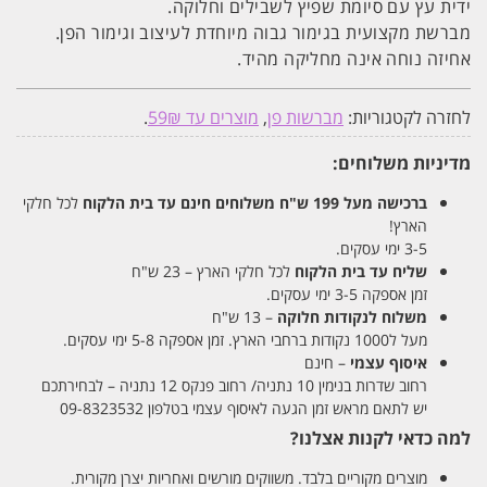
מידה
ידית עץ עם סיומת שפיץ לשבילים וחלוקה.
L
מברשת מקצועית בגימור גבוה מיוחדת לעיצוב וגימור הפן.
אחיזה נוחה אינה מחליקה מהיד.
לחזרה לקטגוריות:
מברשות פן
,
מוצרים עד 59₪
.
מדיניות משלוחים:
ברכישה מעל 199 ש"ח
משלוחים חינם עד בית הלקוח
לכל חלקי
הארץ!
3-5 ימי עסקים.
שליח עד בית הלקוח
לכל חלקי הארץ – 23 ש"ח
זמן אספקה 3-5 ימי עסקים.
משלוח לנקודות חלוקה
– 13 ש"ח
מעל ל1000 נקודות ברחבי הארץ. זמן אספקה 5-8 ימי עסקים.
איסוף עצמי
– חינם
רחוב שדרות בנימין 10 נתניה/ רחוב פנקס 12 נתניה – לבחירתכם
יש לתאם מראש זמן הגעה לאיסוף עצמי בטלפון 09-8323532
למה כדאי לקנות אצלנו?
מוצרים מקוריים בלבד. משווקים מורשים ואחריות יצרן מקורית.