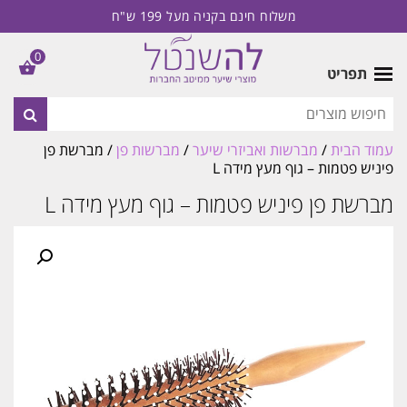
משלוח חינם בקניה מעל 199 ש"ח
0
תפריט
עמוד הבית
/
מברשות ואביזרי שיער
/
מברשות פן
/ מברשת פן
פיניש פטמות – גוף מעץ מידה L
מברשת פן פיניש פטמות – גוף מעץ מידה L