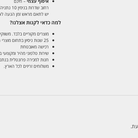
איסוף עצמי
– חינם
רחוב שדרות בנימין 10 נתניה/ רחוב פנקס 12 נתניה – לבחירתכם
יש לתאם מראש זמן הגעה לאיסוף עצ
למה כדאי לקנות אצלנו?
מוצרים מקוריים בלבד. משווקים
25 שנות ניסיון בתחום מוצרי השיער והטיפוח
רכישה מאובטחת
שירות טלפוני מהיר ומקצועי 
חנות למכירה פרונטלית בנתניה בע
משלוחים זריזים לכל הארץ.
עת.