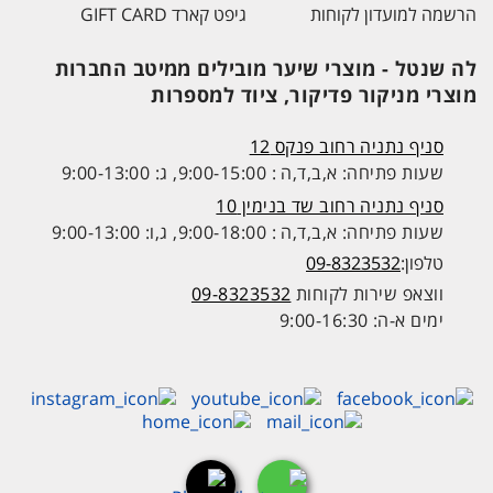
הרשמה למועדון לקוחות
גיפט קארד GIFT CARD
לה שנטל - מוצרי שיער מובילים ממיטב החברות
מוצרי מניקור פדיקור, ציוד למספרות
סניף נתניה רחוב פנקס 12
שעות פתיחה: א,ב,ד,ה : 9:00-15:00, ג: 9:00-13:00
סניף נתניה רחוב שד בנימין 10
שעות פתיחה: א,ב,ד,ה : 9:00-18:00, ג,ו: 9:00-13:00
טלפון:
09-8323532
ווצאפ שירות לקוחות
09-8323532
ימים א-ה: 9:00-16:30