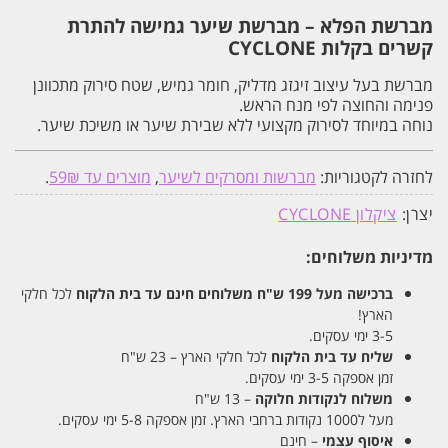
מברשת הפלא – מברשת שיער גמישה להתרת
קשרים בקלות CYCLONE
מברשת בעל עיצוב זיגזג מדליק, חומר גמיש, שטח סירוק מתכוונן
פנימה והחוצה לפי מנח הראש.
נוחה במיוחד לסירוק מקצועי ללא שבירת שיער או משיכת שיער.
לחזרה לקטגוריות:
מברשות ומסרקים לשיער
,
מוצרים עד 59₪
.
יצרן:
ציקלון CYCLONE
מדיניות משלוחים:
ברכישה מעל 199 ש"ח
משלוחים חינם עד בית הלקוח
לכל חלקי
הארץ!
3-5 ימי עסקים.
שליח עד בית הלקוח
לכל חלקי הארץ – 23 ש"ח
זמן אספקה 3-5 ימי עסקים.
משלוח לנקודות חלוקה
– 13 ש"ח
מעל ל1000 נקודות ברחבי הארץ. זמן אספקה 5-8 ימי עסקים.
איסוף עצמי
– חינם