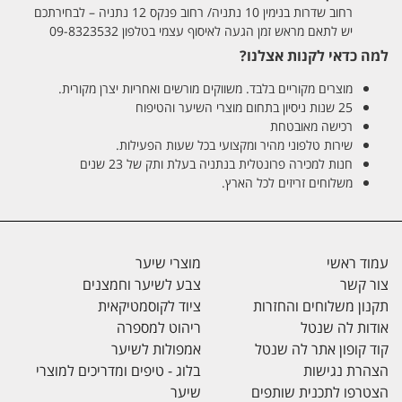
רחוב שדרות בנימין 10 נתניה/ רחוב פנקס 12 נתניה – לבחירתכם
יש לתאם מראש זמן הגעה לאיסוף עצמי בטלפון 09-8323532
למה כדאי לקנות אצלנו?
מוצרים מקוריים בלבד. משווקים מורשים ואחריות יצרן מקורית.
25 שנות ניסיון בתחום מוצרי השיער והטיפוח
רכישה מאובטחת
שירות טלפוני מהיר ומקצועי בכל שעות הפעילות.
חנות למכירה פרונטלית בנתניה בעלת ותק של 23 שנים
משלוחים זריזים לכל הארץ.
עמוד ראשי
מוצרי שיער
צור קשר
צבע לשיער וחמצנים
תקנון משלוחים והחזרות
ציוד לקוסמטיקאית
אודות לה שנטל
ריהוט למספרה
קוד קופון אתר לה שנטל
אמפולות לשיער
הצהרת נגישות
בלוג - טיפים ומדריכים למוצרי
הצטרפו לתכנית שותפים
שיער