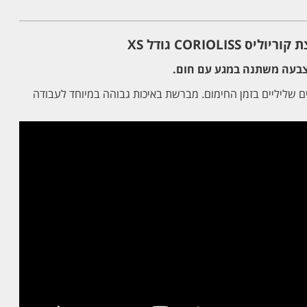
CORIOLI גודל XS
צבעה משתנה במגע עם חום.
ים שליליים בזמן החימום. מברשת באיכות גבוהה במיוחד לעבודה