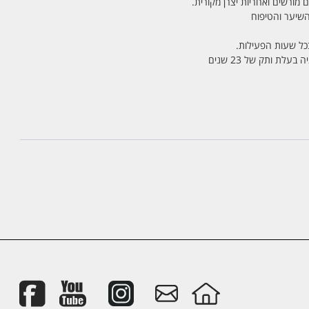
 מורשים ואחריות יצרן מקורית.
בכל שעות הפעילות.
לת ותק של 23 שנים