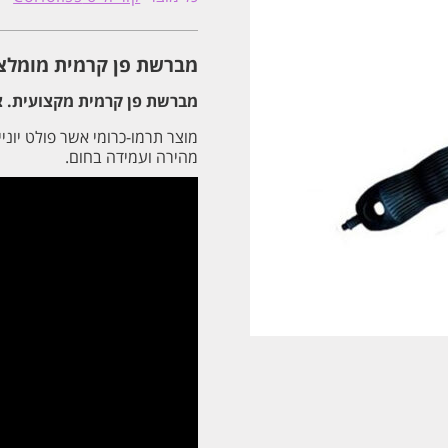
קרמית
קוריוליס
CORIOLISS
גודל
מברשת פן קרמית מומלצת קוריוליס SS
XS
מברשת פן קרמית מקצועית. 
מוצר תרמו-כרומי אשר פולט יוני
מהירה ועמידה בחום.