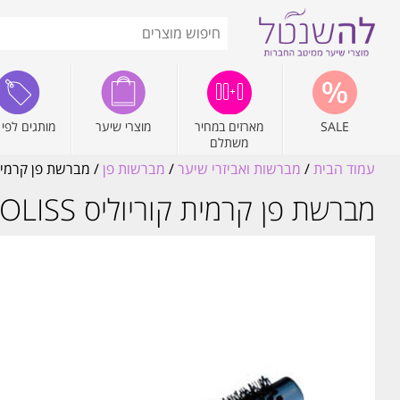
SALE
מארזים במחיר
מוצרי שיער
מותגים לפי 
משתלם
עמוד הבית
/
מברשות ואביזרי שיער
/
מברשות פן
/ מברשת פן קרמית קוריוליס S
מברשת פן קרמית קוריוליס CORIOLISS גודל XS