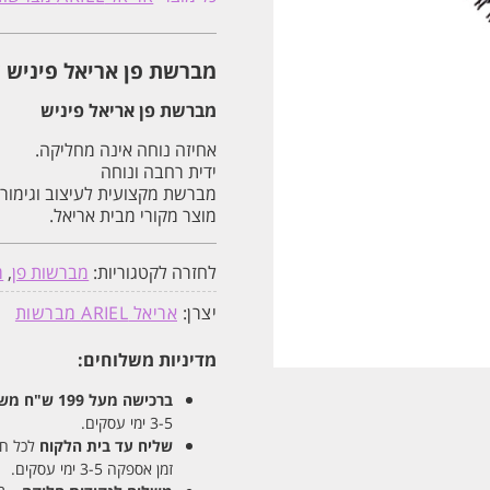
מקצועית
אריאל
ARIEL
מברשת פן אריאל פיניש 
מברשת פן אריאל פיניש
אחיזה נוחה אינה מחליקה.
ידית רחבה ונוחה
מברשת מקצועית לעיצוב וגימור 
מוצר מקורי מבית אריאל.
לחזרה לקטגוריות:
מברשות פן
,
מ
יצרן:
אריאל ARIEL מברשות
מדיניות משלוחים:
ברכישה מעל 199 ש"ח
משלו
3-5 ימי עסקים.
שליח עד בית הלקוח
לכל חלקי
זמן אספקה 3-5 ימי עסקים.