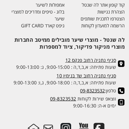
קוד קופון אתר לה שנטל
אמפולות לשיער
הצהרת נגישות
בלוג - טיפים ומדריכים למוצרי
הצטרפו לתכנית שותפים
שיער
הרשמה למועדון לקוחות
גיפט קארד GIFT CARD
לה שנטל - מוצרי שיער מובילים ממיטב החברות
מוצרי מניקור פדיקור, ציוד למספרות
סניף נתניה רחוב פנקס 12
שעות פתיחה: א,ב,ד,ה : 9:00-15:00, ג: 9:00-13:00
סניף נתניה רחוב שד בנימין 10
שעות פתיחה: א,ב,ד,ה : 9:00-18:00, ג,ו: 9:00-13:00
טלפון:
09-8323532
ווצאפ שירות לקוחות
09-8323532
ימים א-ה: 9:00-16:30