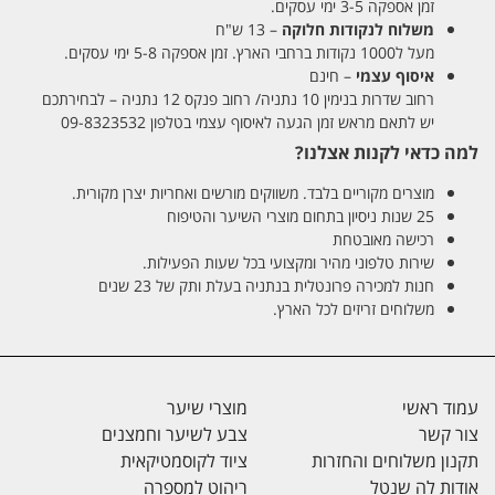
זמן אספקה 3-5 ימי עסקים.
משלוח לנקודות חלוקה
– 13 ש"ח
מעל ל1000 נקודות ברחבי הארץ. זמן אספקה 5-8 ימי עסקים.
איסוף עצמי
– חינם
רחוב שדרות בנימין 10 נתניה/ רחוב פנקס 12 נתניה – לבחירתכם
יש לתאם מראש זמן הגעה לאיסוף עצמי בטלפון 09-8323532
למה כדאי לקנות אצלנו?
מוצרים מקוריים בלבד. משווקים מורשים ואחריות יצרן מקורית.
25 שנות ניסיון בתחום מוצרי השיער והטיפוח
רכישה מאובטחת
שירות טלפוני מהיר ומקצועי בכל שעות הפעילות.
חנות למכירה פרונטלית בנתניה בעלת ותק של 23 שנים
משלוחים זריזים לכל הארץ.
עמוד ראשי
מוצרי שיער
צור קשר
צבע לשיער וחמצנים
תקנון משלוחים והחזרות
ציוד לקוסמטיקאית
אודות לה שנטל
ריהוט למספרה