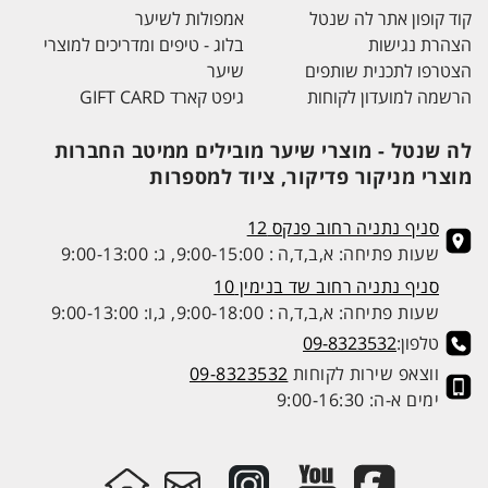
קוד קופון אתר לה שנטל
אמפולות לשיער
הצהרת נגישות
בלוג - טיפים ומדריכים למוצרי
הצטרפו לתכנית שותפים
שיער
הרשמה למועדון לקוחות
גיפט קארד GIFT CARD
לה שנטל - מוצרי שיער מובילים ממיטב החברות
מוצרי מניקור פדיקור, ציוד למספרות
סניף נתניה רחוב פנקס 12
שעות פתיחה: א,ב,ד,ה : 9:00-15:00, ג: 9:00-13:00
סניף נתניה רחוב שד בנימין 10
שעות פתיחה: א,ב,ד,ה : 9:00-18:00, ג,ו: 9:00-13:00
טלפון:
09-8323532
ווצאפ שירות לקוחות
09-8323532
ימים א-ה: 9:00-16:30