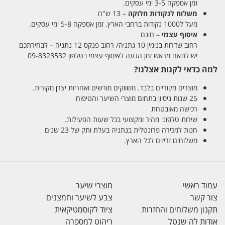
זמן אספקה 3-5 ימי עסקים.
משלוח לנקודות חלוקה
– 13 ש"ח
מעל ל1000 נקודות ברחבי הארץ. זמן אספקה 5-8 ימי עסקים.
איסוף עצמי
– חינם
רחוב שדרות בנימין 10 נתניה/ רחוב פנקס 12 נתניה – לבחירתכם
יש לתאם מראש זמן הגעה לאיסוף עצמי בטלפון 09-8323532
למה כדאי לקנות אצלנו?
מוצרים מקוריים בלבד. משווקים מורשים ואחריות יצרן מקורית.
25 שנות ניסיון בתחום מוצרי השיער והטיפוח
רכישה מאובטחת
שירות טלפוני מהיר ומקצועי בכל שעות הפעילות.
חנות למכירה פרונטלית בנתניה בעלת ותק של 23 שנים
משלוחים זריזים לכל הארץ.
עמוד ראשי
מוצרי שיער
צור קשר
צבע לשיער וחמצנים
תקנון משלוחים והחזרות
ציוד לקוסמטיקאית
אודות לה שנטל
ריהוט למספרה