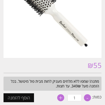
₪
55
מתנה! שמפו ללא מלחים מעניק לחות מבית פול מיטשל. בכל
הזמנה מעל 349₪. עד חצות.
+
-
כמות
כמות:
הוסף להזמנה
של
מברשת