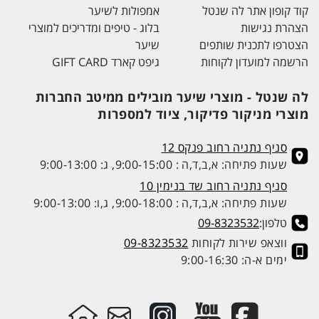
קוד קופון אתר לה שנטל
אמפולות לשיער
הצהרת נגישות
בלוג - טיפים ומדריכים למוצרי
הצטרפו לתכנית שותפים
שיער
הרשמה למועדון לקוחות
גיפט קארד GIFT CARD
לה שנטל - מוצרי שיער מובילים ממיטב החברות
מוצרי מניקור פדיקור, ציוד למספרות
סניף נתניה רחוב פנקס 12
שעות פתיחה: א,ב,ד,ה : 9:00-15:00, ג: 9:00-13:00
סניף נתניה רחוב שד בנימין 10
שעות פתיחה: א,ב,ד,ה : 9:00-18:00, ג,ו: 9:00-13:00
טלפון:
09-8323532
ווצאפ שירות לקוחות
09-8323532
ימים א-ה: 9:00-16:30