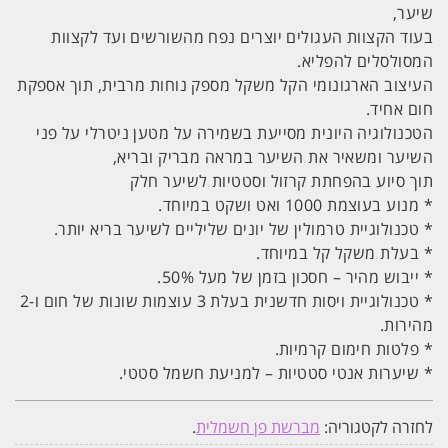
שיער,
בעוד הקצוות העגולים יוצרים נפח מהשורשים ועד לקצוות
המסולסלים להפליא.
העיצוב הארגונומי הקל משקל מספק נוחות מרבית, תוך אספקת
חום אחיד.
הטכנולוגיה היונית מסייעת בשמירה על מטען ניטרלי על פני
השיער ומשאיר את השיער במראה מבריק ובריא,
תוך סיוע בהפחתת קרזול וסטטיות לשיער חלק
* מנוע בעוצמת 1000 ואט ושקט במיוחד.
* טכנולוגיית טרמולין של יונים שליליים לשיער בריא יותר.
* בעלת משקל קל במיוחד.
* ייבוש מהיר – חסכון בזמן של מעל 50%.
* טכנולוגיית ויסות חדשנית בעלת 3 עוצמות שונות של חום ו-2
מהירות.
* פלטות חימום קרמיות.
* שיערות אנטי סטטיות – למניעת חשמל סטטי.
לחזרה לקטגוריה:
מברשת פן חשמלית
.