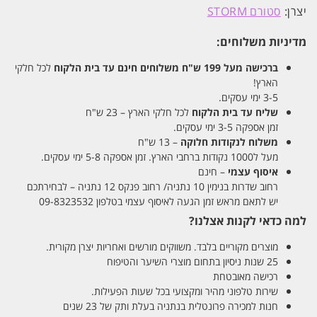
יצרן:
סטורם STORM
מדיניות משלוחים:
ברכישה מעל 199 ש"ח
משלוחים חינם עד בית הלקוח
לכל חלקי
הארץ!
3-5 ימי עסקים.
שליח עד בית הלקוח
לכל חלקי הארץ – 23 ש"ח
זמן אספקה 3-5 ימי עסקים.
משלוח לנקודות חלוקה
– 13 ש"ח
מעל ל1000 נקודות ברחבי הארץ. זמן אספקה 5-8 ימי עסקים.
איסוף עצמי
– חינם
רחוב שדרות בנימין 10 נתניה/ רחוב פנקס 12 נתניה – לבחירתכם
יש לתאם מראש זמן הגעה לאיסוף עצמי בטלפון 09-8323532
למה כדאי לקנות אצלנו?
מוצרים מקוריים בלבד. משווקים מורשים ואחריות יצרן מקורית.
25 שנות ניסיון בתחום מוצרי השיער והטיפוח
רכישה מאובטחת
שירות טלפוני מהיר ומקצועי בכל שעות הפעילות.
חנות למכירה פרונטלית בנתניה בעלת ותק של 23 שנים