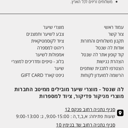
משלוחים זריזים לכל הארץ.
עמוד ראשי
מוצרי שיער
צור קשר
צבע לשיער וחמצנים
תקנון משלוחים והחזרות
ציוד לקוסמטיקאית
אודות לה שנטל
ריהוט למספרה
קוד קופון אתר לה שנטל
אמפולות לשיער
הצהרת נגישות
בלוג - טיפים ומדריכים למוצרי
הצטרפו לתכנית שותפים
שיער
הרשמה למועדון לקוחות
גיפט קארד GIFT CARD
לה שנטל - מוצרי שיער מובילים ממיטב החברות
מוצרי מניקור פדיקור, ציוד למספרות
סניף נתניה רחוב פנקס 12
שעות פתיחה: א,ב,ד,ה : 9:00-15:00, ג: 9:00-13:00
סניף נתניה רחוב שד בנימין 10