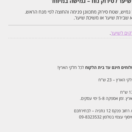
ער לסירוק נוח – גמישה במיוחד
מיש, שטח סירוק מתכוונן פנימה והחוצה לפי מנח הראש.
א שבירת שיער או משיכת שיער.
קים לשיער
.
חים חינם עד בית הלקוח
לכל חלקי הארץ!
 הארץ – 23 ש"ח
מי בטלפון 09-8323532