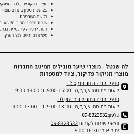
מוצרים מקוריים בלבד. משווקים
25 שנות ניסיון בתחום מוצרי השיער והטיפוח
רכישה מאובטחת
שירות טלפוני מהיר ומקצועי 
חנות למכירה פרונטלית בנתניה בע
משלוחים זריזים לכל הארץ.
לה שנטל - מוצרי שיער מובילים ממיטב החברות
מוצרי מניקור פדיקור, ציוד למספרות
סניף נתניה רחוב פנקס 12
שעות פתיחה: א,ב,ד,ה : 9:00-15:00, ג: 9:00-13:00
סניף נתניה רחוב שד בנימין 10
שעות פתיחה: א,ב,ד,ה : 9:00-18:00, ג,ו: 9:00-13:00
טלפון:
09-8323532
ווצאפ שירות לקוחות
09-8323532
ימים א-ה: 9:00-16:30