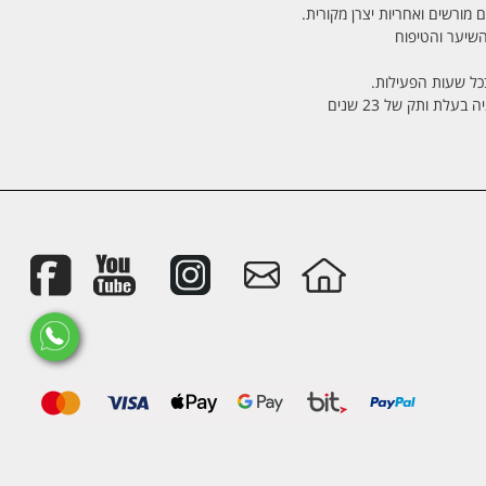
 מורשים ואחריות יצרן מקורית.
בכל שעות הפעילות.
לת ותק של 23 שנים