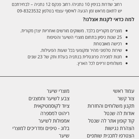
רחוב שדרות בנימין 10 נתניה/ רחוב פנקס 12 נתניה – לבחירתכם
יש לתאם מראש זמן הגעה לאיסוף עצמי בטלפון 09-8323532
למה כדאי לקנות אצלנו?
מוצרים מקוריים בלבד. משווקים מורשים ואחריות יצרן מקורית.
25 שנות ניסיון בתחום מוצרי השיער והטיפוח
רכישה מאובטחת
שירות טלפוני מהיר ומקצועי בכל שעות הפעילות.
חנות למכירה פרונטלית בנתניה בעלת ותק של 23 שנים
משלוחים זריזים לכל הארץ.
עמוד ראשי
מוצרי שיער
צור קשר
צבע לשיער וחמצנים
תקנון משלוחים והחזרות
ציוד לקוסמטיקאית
אודות לה שנטל
ריהוט למספרה
קוד קופון אתר לה שנטל
אמפולות לשיער
הצהרת נגישות
בלוג - טיפים ומדריכים למוצרי
הצטרפו לתכנית שותפים
שיער