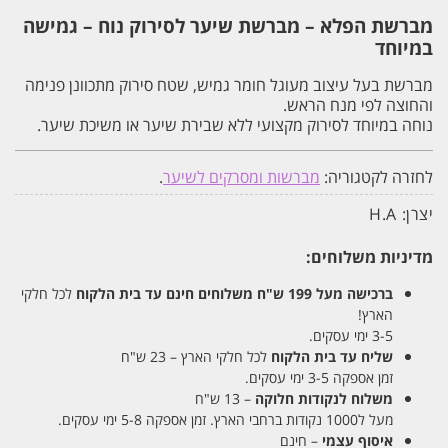
מברשת הפלא – מברשת שיער לסירוק נוח – גמישה
במיוחד
מברשת בעל עיצוב מעוגל חומר גמיש, שטח סירוק מתכוונן פנימה
והחוצה לפי מנח הראש.
נוחה במיוחד לסירוק מקצועי ללא שבירת שיער או משיכת שיער.
לחזרה לקטגוריה:
מברשות ומסרקים לשיער
.
יצרן:
H.A
מדיניות משלוחים:
ברכישה מעל 199 ש"ח
משלוחים חינם עד בית הלקוח
לכל חלקי
הארץ!
3-5 ימי עסקים.
שליח עד בית הלקוח
לכל חלקי הארץ – 23 ש"ח
זמן אספקה 3-5 ימי עסקים.
משלוח לנקודות חלוקה
– 13 ש"ח
מעל ל1000 נקודות ברחבי הארץ. זמן אספקה 5-8 ימי עסקים.
איסוף עצמי
– חינם