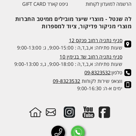
הרשמה למועדון לקוחות
גיפט קארד GIFT CARD
לה שנטל - מוצרי שיער מובילים ממיטב החברות
מוצרי מניקור פדיקור, ציוד למספרות
סניף נתניה רחוב פנקס 12
שעות פתיחה: א,ב,ד,ה : 9:00-15:00, ג: 9:00-13:00
סניף נתניה רחוב שד בנימין 10
שעות פתיחה: א,ב,ד,ה : 9:00-18:00, ג,ו: 9:00-13:00
טלפון:
09-8323532
ווצאפ שירות לקוחות
09-8323532
ימים א-ה: 9:00-16:30