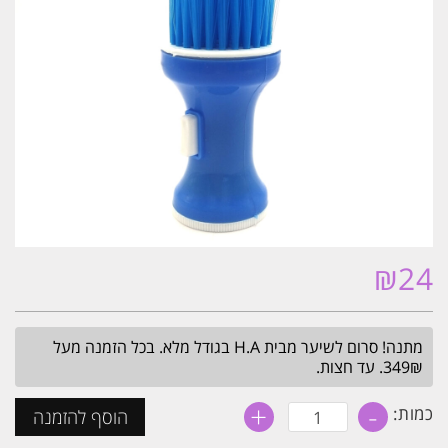
₪
24
מתנה! סרום לשיער מבית H.A בגודל מלא. בכל הזמנה מעל
349₪. עד חצות.
+
-
כמות
כמות:
הוסף להזמנה
של
מברשת