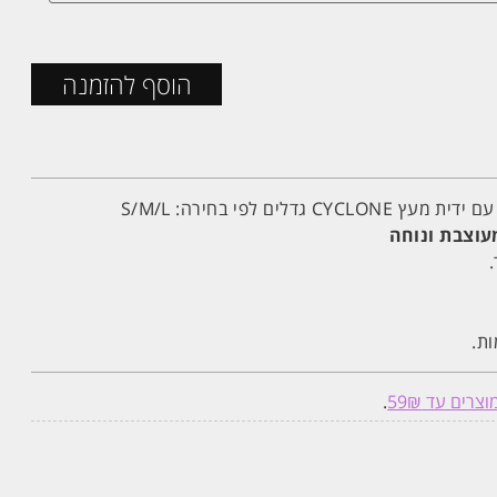
הוסף להזמנה
דלים לפי בחירה: S/M/L
עוצבת ונוחה
ת.
וצרים עד 59₪
.