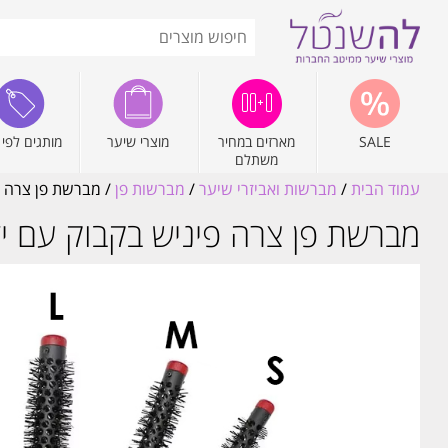
SALE
מארזים במחיר
מוצרי שיער
מותגים לפי 
משתלם
עמוד הבית
/
מברשות ואביזרי שיער
/
מברשות פן
/ מברשת פן צרה פיני
מברשת פן צרה פיניש בקבוק עם ידית מע