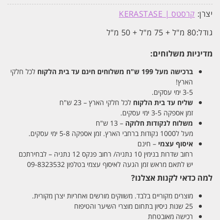
יצרן:
קרסטס | KERASTASE
גודל:
80 מ"ל + 75 מ"ל + 50 מ"ל
מדיניות משלוחים:
ברכישה מעל 199 ש"ח
משלוחים חינם עד בית הלקוח
לכל חלקי
הארץ!
3-5 ימי עסקים.
שליח עד בית הלקוח
לכל חלקי הארץ – 23 ש"ח
זמן אספקה 3-5 ימי עסקים.
משלוח לנקודות חלוקה
– 13 ש"ח
מעל ל1000 נקודות ברחבי הארץ. זמן אספקה 5-8 ימי עסקים.
איסוף עצמי
– חינם
רחוב שדרות בנימין 10 נתניה/ רחוב פנקס 12 נתניה – לבחירתכם
יש לתאם מראש זמן הגעה לאיסוף עצמי בטלפון 09-8323532
למה כדאי לקנות אצלנו?
מוצרים מקוריים בלבד. משווקים מורשים ואחריות יצרן מקורית.
25 שנות ניסיון בתחום מוצרי השיער והטיפוח
רכישה מאובטחת