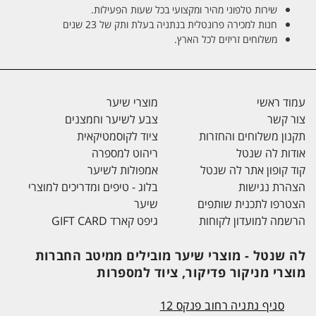
שירות טלפוני מהיר ומקצועי בכל שעות הפעילות.
חנות למכירה פרונטלית בנתניה בעלת ותק של 23 שנים
משלוחים זריזים לכל הארץ.
עמוד ראשי
מוצרי שיער
צור קשר
צבע לשיער וחמצנים
תקנון משלוחים והחזרות
ציוד לקוסמטיקאית
אודות לה שנטל
ריהוט למספרה
קוד קופון אתר לה שנטל
אמפולות לשיער
הצהרת נגישות
בלוג - טיפים ומדריכים למוצרי
הצטרפו לתכנית שותפים
שיער
הרשמה למועדון לקוחות
גיפט קארד GIFT CARD
לה שנטל - מוצרי שיער מובילים ממיטב החברות
מוצרי מניקור פדיקור, ציוד למספרות
סניף נתניה רחוב פנקס 12