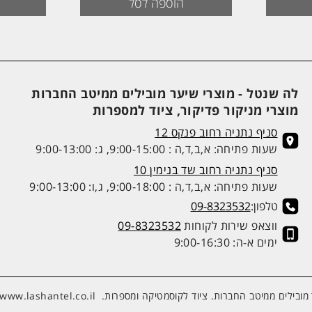
היה:
הוא:
היה:
הוא
הוספה לסל
59.
₪299.
₪199.
₪219.
לה שנטל - מוצרי שיער מובילים ממיטב החברות
מוצרי מניקור פדיקור, ציוד למספרות
סניף נתניה רחוב פנקס 12
שעות פתיחה: א,ב,ד,ה : 9:00-15:00, ג: 9:00-13:00
סניף נתניה רחוב שד בנימין 10
שעות פתיחה: א,ב,ד,ה : 9:00-18:00, ג,ו: 9:00-13:00
טלפון:
09-8323532
ווצאפ שירות לקוחות
09-8323532
ימים א-ה: 9:00-16:30
מובילים ממיטב החברות. ציוד לקוסמטיקה ומספרות.
www.lashantel.co.il