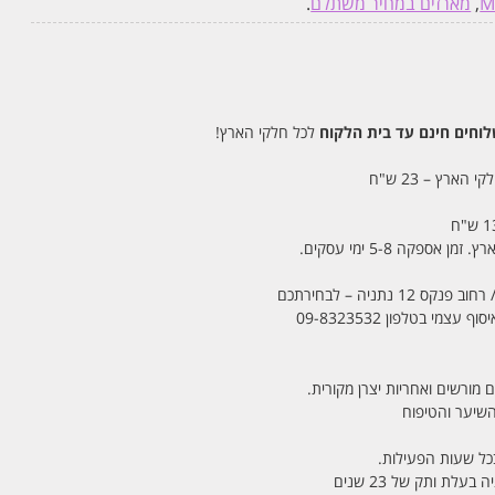
M
,
מארזים במחיר משתלם
.
חים חינם עד בית הלקוח
לכל חלקי הארץ!
 הארץ – 23 ש"ח
מי בטלפון 09-8323532
 מורשים ואחריות יצרן מקורית.
בכל שעות הפעילות.
לת ותק של 23 שנים