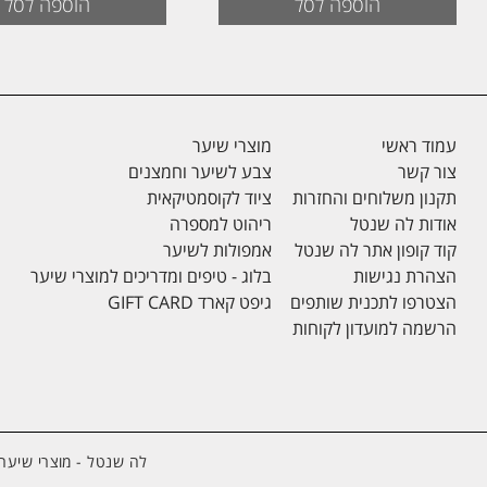
היה:
הוא:
הוספה לסל
הוספה לסל
₪45.
₪69.
עמוד ראשי
מוצרי שיער
צור קשר
צבע לשיער וחמצנים
תקנון משלוחים והחזרות
ציוד לקוסמטיקאית
אודות לה שנטל
ריהוט למספרה
קוד קופון אתר לה שנטל
אמפולות לשיער
הצהרת נגישות
בלוג - טיפים ומדריכים למוצרי שיער
הצטרפו לתכנית שותפים
גיפט קארד GIFT CARD
הרשמה למועדון לקוחות
לה שנטל - מוצרי שיער 