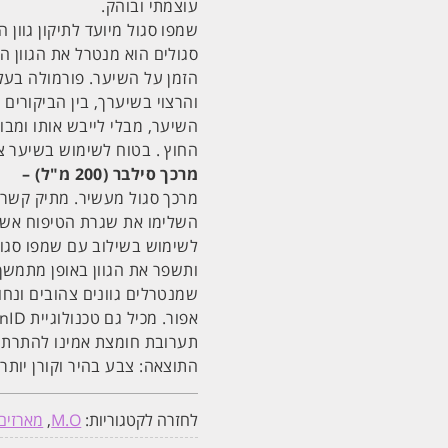
עוצמתי ובוהק.
שמפו סגול מיועד לתיקון גוון 
סגולים הוא מנטרל את הגוון 
הזמן על השיער. פורמולה בעלת 
והרצוי בשיערך, בין הביקורי
החוץ . בטוח לשימוש בשיער צב
מרכך סילבר (200 מ"ל) –
מרכך סגול מעשיר. מתיק קשרים
השלימו את שגרת הטיפוח אשר 
לשימוש בשילוב עם שמפו סגול
ותשפר את הגוון באופן מתמשך 
שמנטרלים גוונים צהובים ונחוש
תערובת חומצת אמינו להתרת 
התוצאה: צבע בהיר וקורן יותר
לחזרה לקטגוריות:
M.O
,
מארזים