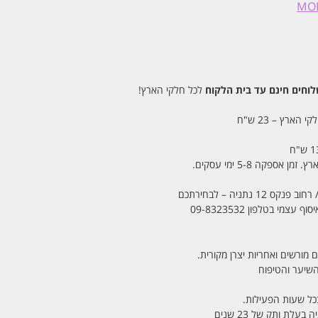
חים חינם עד בית הלקוח
לכל חלקי הארץ!
 הארץ – 23 ש"ח
מי בטלפון 09-8323532
 מורשים ואחריות יצרן מקורית.
בכל שעות הפעילות.
לת ותק של 23 שנים