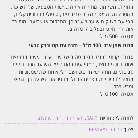
מחזקת, משקמת ומחזירה את הגמישות הטבעית של השיער.
המסכה מגנה מפני נזקים סביבתיים, טיפולי חום וכימיקלים,
מסייעת בשיקום שיער שעבר פן, החלקות או צביעה ומותירה
אותו רך, חיוני ובעל ברק מדהים.
תכולה: 500 מ"ל
סרום שמן ארגן 100 מ"ל – הזנה עמוקה וברק טבעי
סרום יוקרתי המכיל הרכב טהור של שמן ארגן, עשיר בחומצות
שומן ונוגדי חמצון, המסייעים בהגנה על השיער מפני נזקים
סביבתיים. מחזק שיער יבש ושביר ללא תחושת שמנוניות,
מחזיר לו חיוניות, מפחית קרזול ומותיר את השיער רך, גמיש
ומלא ברק.
תכולה: 100 מ"ל
לחזרה לקטגוריות:
SALE
,
מארזים במחיר משתלם
.
יצרן:
רביבל REVIVAL