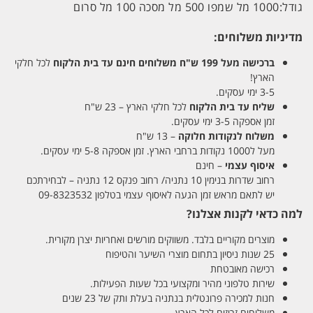
גודל:
1000 מל שמפו 500 מל מסכה 100 מל סרום
מדיניות משלוחים:
ברכישה מעל 199 ש"ח
משלוחים חינם עד בית הלקוח
לכל חלקי
הארץ!
3-5 ימי עסקים.
שליח עד בית הלקוח
לכל חלקי הארץ – 23 ש"ח
זמן אספקה 3-5 ימי עסקים.
משלוח לנקודות חלוקה
– 13 ש"ח
מעל ל1000 נקודות ברחבי הארץ. זמן אספקה 5-8 ימי עסקים.
איסוף עצמי
– חינם
רחוב שדרות בנימין 10 נתניה/ רחוב פנקס 12 נתניה – לבחירתכם
יש לתאם מראש זמן הגעה לאיסוף עצמי בטלפון 09-8323532
למה כדאי לקנות אצלנו?
מוצרים מקוריים בלבד. משווקים מורשים ואחריות יצרן מקורית.
25 שנות ניסיון בתחום מוצרי השיער והטיפוח
רכישה מאובטחת
שירות טלפוני מהיר ומקצועי בכל שעות הפעילות.
חנות למכירה פרונטלית בנתניה בעלת ותק של 23 שנים
משלוחים זריזים לכל הארץ.