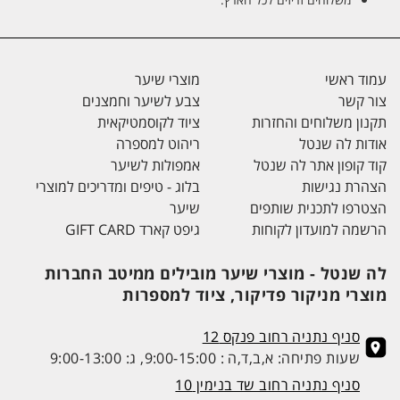
עמוד ראשי
מוצרי שיער
צור קשר
צבע לשיער וחמצנים
תקנון משלוחים והחזרות
ציוד לקוסמטיקאית
אודות לה שנטל
ריהוט למספרה
קוד קופון אתר לה שנטל
אמפולות לשיער
הצהרת נגישות
בלוג - טיפים ומדריכים למוצרי
הצטרפו לתכנית שותפים
שיער
הרשמה למועדון לקוחות
גיפט קארד GIFT CARD
לה שנטל - מוצרי שיער מובילים ממיטב החברות
מוצרי מניקור פדיקור, ציוד למספרות
סניף נתניה רחוב פנקס 12
שעות פתיחה: א,ב,ד,ה : 9:00-15:00, ג: 9:00-13:00
סניף נתניה רחוב שד בנימין 10