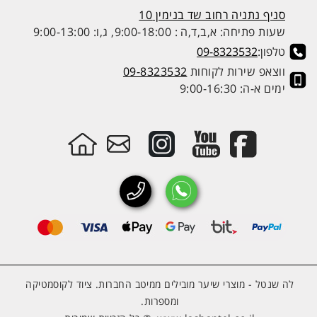
סניף נתניה רחוב שד בנימין 10
שעות פתיחה: א,ב,ד,ה : 9:00-18:00, ג,ו: 9:00-13:00
טלפון:
09-8323532
ווצאפ שירות לקוחות
09-8323532
ימים א-ה: 9:00-16:30
לה שנטל - מוצרי שיער מובילים ממיטב החברות. ציוד לקוסמטיקה
ומספרות.