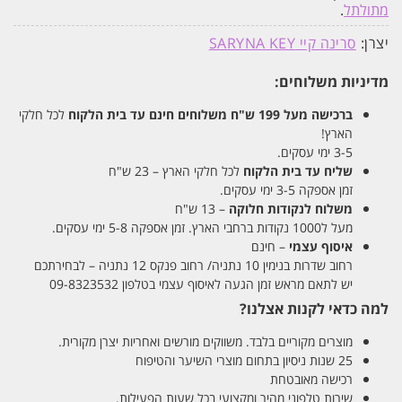
מתולתל
.
יצרן:
סרינה קיי SARYNA KEY
מדיניות משלוחים:
ברכישה מעל 199 ש"ח
משלוחים חינם עד בית הלקוח
לכל חלקי
הארץ!
3-5 ימי עסקים.
שליח עד בית הלקוח
לכל חלקי הארץ – 23 ש"ח
זמן אספקה 3-5 ימי עסקים.
משלוח לנקודות חלוקה
– 13 ש"ח
מעל ל1000 נקודות ברחבי הארץ. זמן אספקה 5-8 ימי עסקים.
איסוף עצמי
– חינם
רחוב שדרות בנימין 10 נתניה/ רחוב פנקס 12 נתניה – לבחירתכם
יש לתאם מראש זמן הגעה לאיסוף עצמי בטלפון 09-8323532
למה כדאי לקנות אצלנו?
מוצרים מקוריים בלבד. משווקים מורשים ואחריות יצרן מקורית.
25 שנות ניסיון בתחום מוצרי השיער והטיפוח
רכישה מאובטחת
שירות טלפוני מהיר ומקצועי בכל שעות הפעילות.