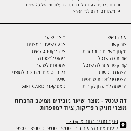
חנות למכירה פרונטלית בנתניה בעלת ותק של 23 שנים
משלוחים זריזים לכל הארץ.
עמוד ראשי
מוצרי שיער
צור קשר
צבע לשיער וחמצנים
תקנון משלוחים והחזרות
ציוד לקוסמטיקאית
אודות לה שנטל
ריהוט למספרה
קוד קופון אתר לה שנטל
אמפולות לשיער
הצהרת נגישות
בלוג - טיפים ומדריכים למוצרי
הצטרפו לתכנית שותפים
שיער
הרשמה למועדון לקוחות
גיפט קארד GIFT CARD
לה שנטל - מוצרי שיער מובילים ממיטב החברות
מוצרי מניקור פדיקור, ציוד למספרות
סניף נתניה רחוב פנקס 12
שעות פתיחה: א,ב,ד,ה : 9:00-15:00, ג: 9:00-13:00