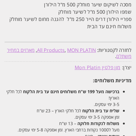
מסכה לשיקום שיער מוחלק 500 מ"ל הילורן
שמפו הילורן 500 מ"ל לשיער מוחלק
ספריי הילורן דרים הייר 250 מ"ל להגנה מחום לשיער מוחלק
משלוח חינם עד הבית
לחזרה לקטגוריות:
MON PLATIN
,
All Products
,
מארזים במחיר
משתלם
.
יצרן:
מון פלטין Mon Platin
מדיניות משלוחים:
ברכישה מעל 199 ש"ח
משלוחים חינם עד בית הלקוח
לכל חלקי
הארץ!
3-5 ימי עסקים.
שליח עד בית הלקוח
לכל חלקי הארץ – 23 ש"ח
זמן אספקה 3-5 ימי עסקים.
משלוח לנקודות חלוקה
– 13 ש"ח
מעל ל1000 נקודות ברחבי הארץ. זמן אספקה 5-8 ימי עסקים.