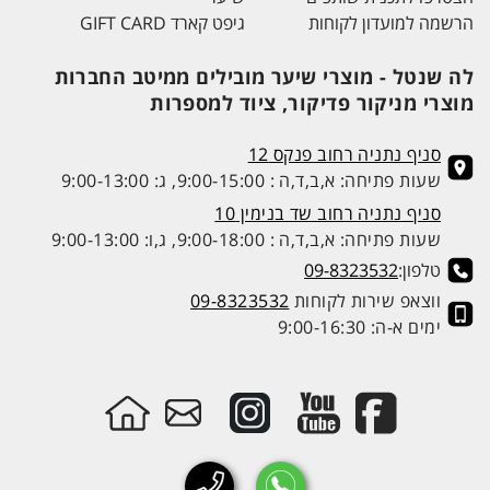
הרשמה למועדון לקוחות
גיפט קארד GIFT CARD
לה שנטל - מוצרי שיער מובילים ממיטב החברות
מוצרי מניקור פדיקור, ציוד למספרות
סניף נתניה רחוב פנקס 12
שעות פתיחה: א,ב,ד,ה : 9:00-15:00, ג: 9:00-13:00
סניף נתניה רחוב שד בנימין 10
שעות פתיחה: א,ב,ד,ה : 9:00-18:00, ג,ו: 9:00-13:00
טלפון:
09-8323532
ווצאפ שירות לקוחות
09-8323532
ימים א-ה: 9:00-16:30