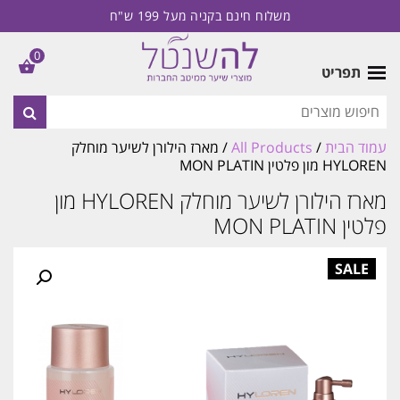
משלוח חינם בקניה מעל 199 ש"ח
0
תפריט
עמוד הבית
/
All Products
/ מארז הילורן לשיער מוחלק
HYLOREN מון פלטין MON PLATIN
מארז הילורן לשיער מוחלק HYLOREN מון
פלטין MON PLATIN