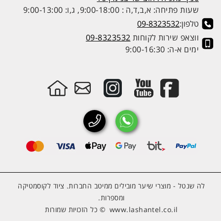
שעות פתיחה: א,ב,ד,ה : 9:00-18:00, ג,ו: 9:00-13:00
טלפון:
09-8323532
ווצאפ שירות לקוחות
09-8323532
ימים א-ה: 9:00-16:30
לה שנטל - מוצרי שיער מובילים ממיטב החברות. ציוד לקוסמטיקה
ומספרות.
www.lashantel.co.il
© כל הזכויות שמורות