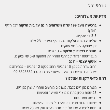
גודל:
8 מ"ל
מדיניות משלוחים:
ברכישה מעל 199 ש"ח
משלוחים חינם עד בית הלקוח
לכל חלקי
הארץ!
3-5 ימי עסקים.
שליח עד בית הלקוח
לכל חלקי הארץ – 23 ש"ח
זמן אספקה 3-5 ימי עסקים.
משלוח לנקודות חלוקה
– 13 ש"ח
מעל ל1000 נקודות ברחבי הארץ. זמן אספקה 5-8 ימי עסקים.
איסוף עצמי
– חינם
רחוב שדרות בנימין 10 נתניה/ רחוב פנקס 12 נתניה – לבחירתכם
יש לתאם מראש זמן הגעה לאיסוף עצמי בטלפון 09-8323532
למה כדאי לקנות אצלנו?
מוצרים מקוריים בלבד. משווקים מורשים ואחריות יצרן מקורית.
25 שנות ניסיון בתחום מוצרי השיער והטיפוח
רכישה מאובטחת
שירות טלפוני מהיר ומקצועי בכל שעות הפעילות.
חנות למכירה פרונטלית בנתניה בעלת ותק של 23 שנים